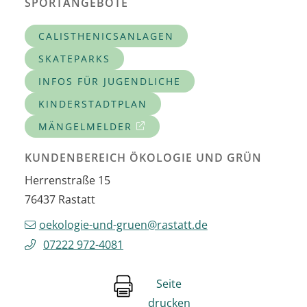
SPORTANGEBOTE
CALISTHENICSANLAGEN
SKATEPARKS
INFOS FÜR JUGENDLICHE
KINDERSTADTPLAN
MÄNGELMELDER
KUNDENBEREICH ÖKOLOGIE UND GRÜN
Herrenstraße 15
76437
Rastatt
oekologie-und-gruen@rastatt.de
07222 972-4081
Seite
drucken