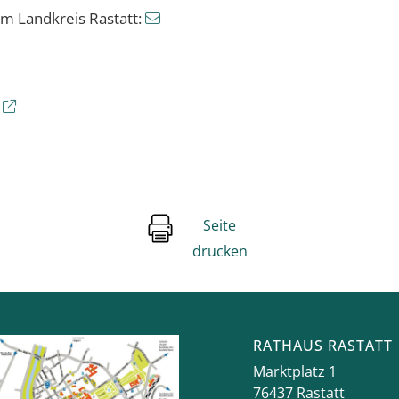
im Landkreis Rastatt:
Seite
drucken
RATHAUS RASTATT
Marktplatz 1
76437
Rastatt