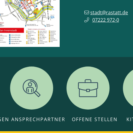
stadt@rastatt.de
07222 972-0
GEN
ANSPRECHPARTNER
OFFENE STELLEN
K