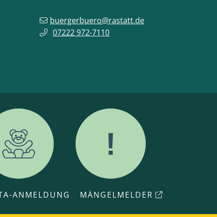
buergerbuero@rastatt.de
07222 972-7110
ITA-ANMELDUNG
MÄNGELMELDER