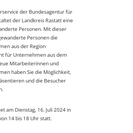
rservice der Bundesagentur für
altet der Landkreis Rastatt eine
nderte Personen. Mit dieser
gewanderte Personen die
hmen aus der Region
teht für Unternehmen aus dem
 neue Mitarbeiterinnen und
hmen haben Sie die Möglichkeit,
räsentieren und die Besucher
n.
t am Dienstag, 16. Juli 2024 in
von 14 bis 18 Uhr statt.