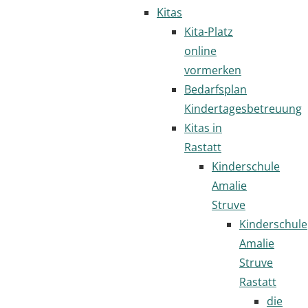
Kitas
Kita-Platz
online
vormerken
Bedarfsplan
Kindertagesbetreuung
Kitas in
Rastatt
Kinderschule
Amalie
Struve
Kinderschule
Amalie
Struve
Rastatt
die