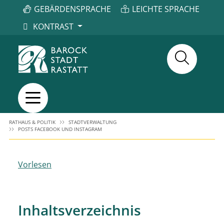
GEBÄRDENSPRACHE
LEICHTE SPRACHE
KONTRAST
RATHAUS & POLITIK
STADTVERWALTUNG
POSTS FACEBOOK UND INSTAGRAM
Vorlesen
Inhaltsverzeichnis