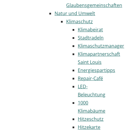
Glaubensgemeinschaften
Natur und Umwelt
Klimaschutz
Klimabeirat
Stadtradeln
Klimaschutzmanager
Klimapartnerschaft
Saint Louis
Energiespartipps
Repair-Café
LED-
Beleuchtung
1000
Klimabäume
Hitzeschutz
Hitzekarte