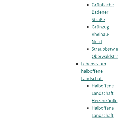
Grünfläche
Badener
Straße
Grünzug
Rheinau-
Nord
Streuobstwi
Oberwaldstr
Lebensraum
halboffene
Landschaft
Halboffene
Landschaft
Heizenköpfle
Halboffene
Landschaft