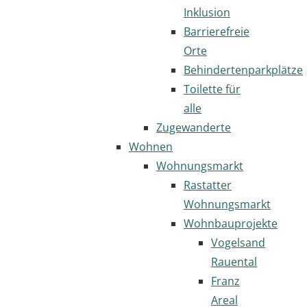
Inklusion
Barrierefreie
Orte
Behindertenparkplätze
Toilette für
alle
Zugewanderte
Wohnen
Wohnungsmarkt
Rastatter
Wohnungsmarkt
Wohnbauprojekte
Vogelsand
Rauental
Franz
Areal