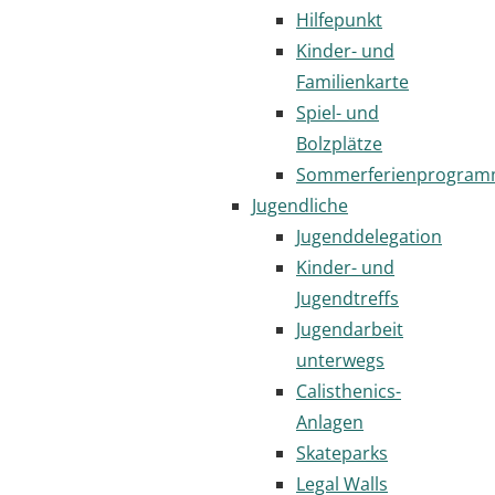
Hilfepunkt
Kinder- und
Familienkarte
Spiel- und
Bolzplätze
Sommerferienprogra
Jugendliche
Jugenddelegation
Kinder- und
Jugendtreffs
Jugendarbeit
unterwegs
Calisthenics-
Anlagen
Skateparks
Legal Walls