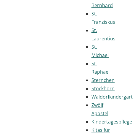
Bernhard
St.
Franziskus
St.
Laurentius
St.
Michael
St.
Raphael
Sternchen
Stockhorn
Waldorfkindergar
Zwölf
Apostel
Kindertagespflege
Kitas für