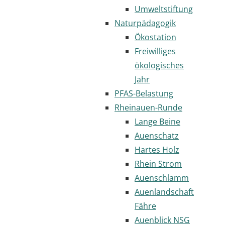
Umweltstiftung
Naturpädagogik
Ökostation
Freiwilliges
ökologisches
Jahr
PFAS-Belastung
Rheinauen-Runde
Lange Beine
Auenschatz
Hartes Holz
Rhein Strom
Auenschlamm
Auenlandschaft
Fähre
Auenblick NSG