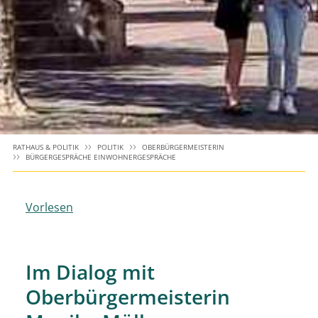
RATHAUS & POLITIK
POLITIK
OBERBÜRGERMEISTERIN
BÜRGERGESPRÄCHE EINWOHNERGESPRÄCHE
Vorlesen
Im Dialog mit
Oberbürgermeisterin