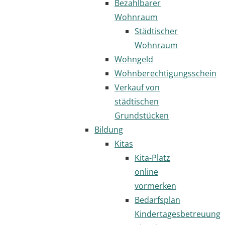
Bezahlbarer
Wohnraum
Städtischer
Wohnraum
Wohngeld
Wohnberechtigungsschein
Verkauf von
städtischen
Grundstücken
Bildung
Kitas
Kita-Platz
online
vormerken
Bedarfsplan
Kindertagesbetreuung