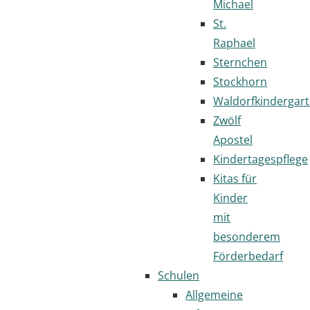
Michael
St.
Raphael
Sternchen
Stockhorn
Waldorfkindergar
Zwölf
Apostel
Kindertagespflege
Kitas für
Kinder
mit
besonderem
Förderbedarf
Schulen
Allgemeine