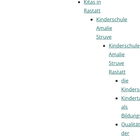
Kitas in
Rastatt
Kinderschule
Amalie
Struve
Kinderschule
Amalie
Struve
Rastatt
die
Kinders
Kindert
als
Bildung
Qualität
der