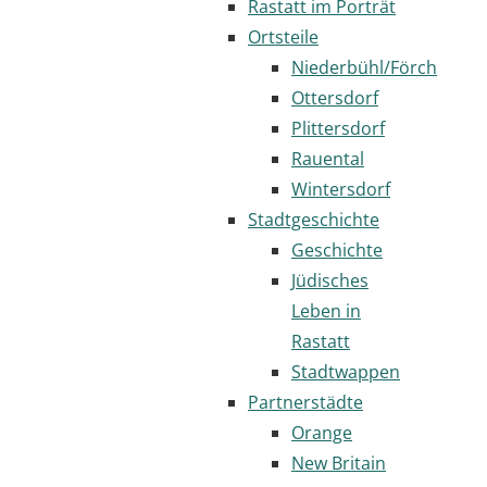
Rastatt im Porträt
Ortsteile
Niederbühl/Förch
Ottersdorf
Plittersdorf
Rauental
Wintersdorf
Stadtgeschichte
Geschichte
Jüdisches
Leben in
Rastatt
Stadtwappen
Partnerstädte
Orange
New Britain