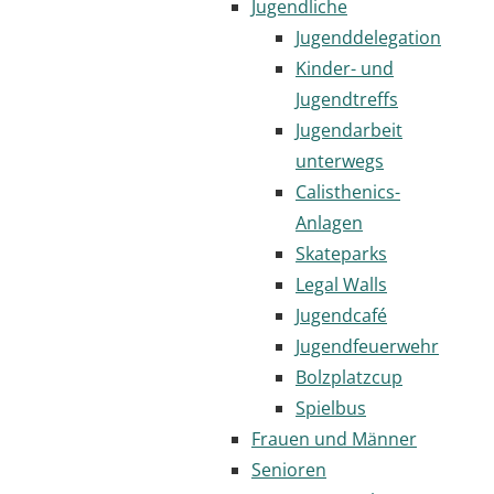
Jugendliche
Jugenddelegation
Kinder- und
Jugendtreffs
Jugendarbeit
unterwegs
Calisthenics-
Anlagen
Skateparks
Legal Walls
Jugendcafé
Jugendfeuerwehr
Bolzplatzcup
Spielbus
Frauen und Männer
Senioren