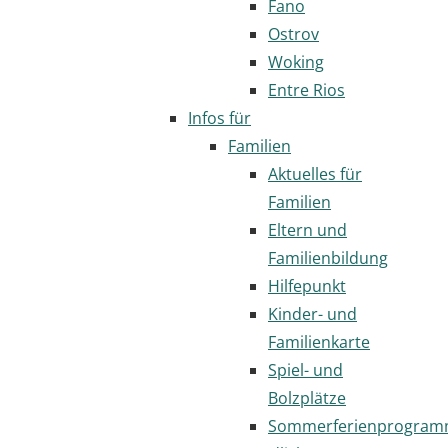
Fano
Ostrov
Woking
Entre Rios
Infos für
Familien
Aktuelles für
Familien
Eltern und
Familienbildung
Hilfepunkt
Kinder- und
Familienkarte
Spiel- und
Bolzplätze
Sommerferienprogra