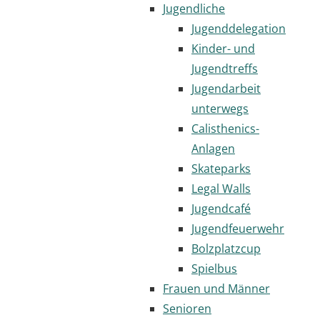
Jugendliche
Jugenddelegation
Kinder- und
Jugendtreffs
Jugendarbeit
unterwegs
Calisthenics-
Anlagen
Skateparks
Legal Walls
Jugendcafé
Jugendfeuerwehr
Bolzplatzcup
Spielbus
Frauen und Männer
Senioren