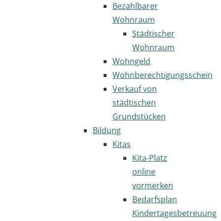
Bezahlbarer
Wohnraum
Städtischer
Wohnraum
Wohngeld
Wohnberechtigungsschein
Verkauf von
städtischen
Grundstücken
Bildung
Kitas
Kita-Platz
online
vormerken
Bedarfsplan
Kindertagesbetreuung