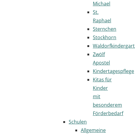
Michael
St.
Raphael
Sternchen
Stockhorn
Waldorfkindergar
Zwölf
Apostel
Kindertagespflege
Kitas für
Kinder
mit
besonderem
Förderbedarf
Schulen
Allgemeine