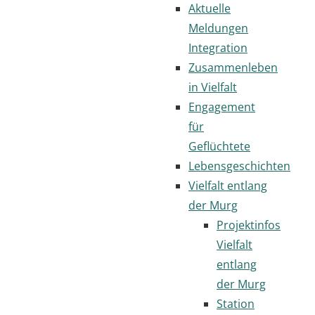
Aktuelle
Meldungen
Integration
Zusammenleben
in Vielfalt
Engagement
für
Geflüchtete
Lebensgeschichten
Vielfalt entlang
der Murg
Projektinfos
Vielfalt
entlang
der Murg
Station