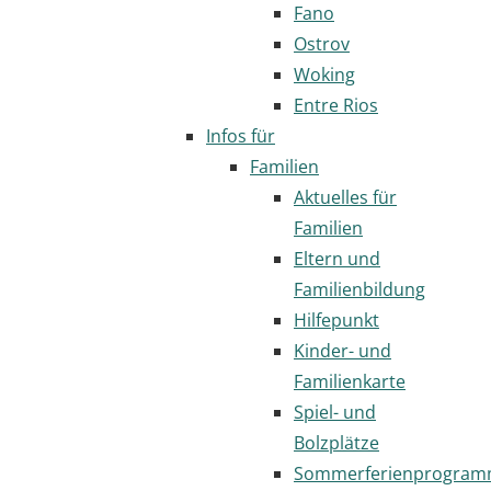
Fano
Ostrov
Woking
Entre Rios
Infos für
Familien
Aktuelles für
Familien
Eltern und
Familienbildung
Hilfepunkt
Kinder- und
Familienkarte
Spiel- und
Bolzplätze
Sommerferienprogra