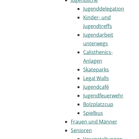
Jugenddelegation
Kinder- und
Jugendtreffs
Jugendarbeit
unterwegs
Calisthenics-
Anlagen
Skateparks
Legal Walls
Jugendcafé
Jugendfeuerwehr
Bolzplatzcup
Spielbus
Frauen und Männer
Senioren
Veranstaltungen