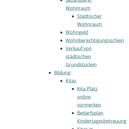
Wohnraum
Städtischer
Wohnraum
Wohngeld
Wohnberechtigungsschein
Verkauf von
städtischen
Grundstücken
Bildung
Kitas
Kita-Platz
online
vormerken
Bedarfsplan
Kindertagesbetreuung
Kitas in