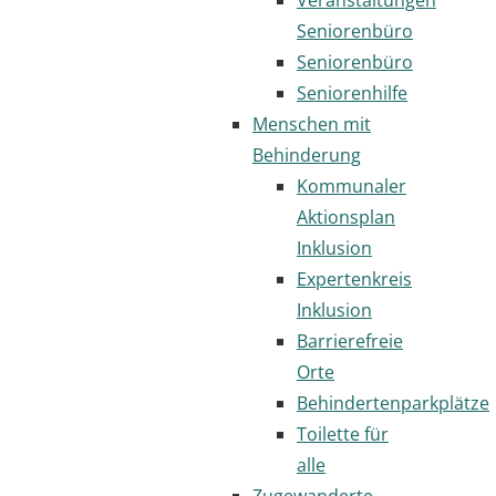
Seniorenbüro
Seniorenbüro
Seniorenhilfe
Menschen mit
Behinderung
Kommunaler
Aktionsplan
Inklusion
Expertenkreis
Inklusion
Barrierefreie
Orte
Behindertenparkplätze
Toilette für
alle
Zugewanderte