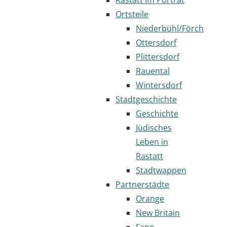
Ortsteile
Niederbühl/Förch
Ottersdorf
Plittersdorf
Rauental
Wintersdorf
Stadtgeschichte
Geschichte
Jüdisches
Leben in
Rastatt
Stadtwappen
Partnerstädte
Orange
New Britain
Fano