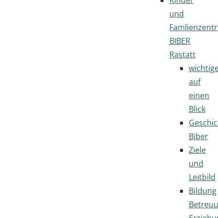
und
Famlienzent
BIBER
Rastatt
wichtig
auf
einen
Blick
Geschic
Biber
Ziele
und
Leitbild
Bildung
Betreu
Erziehu