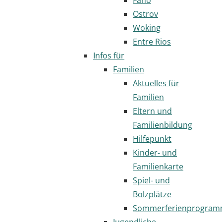
Ostrov
Woking
Entre Rios
Infos für
Familien
Aktuelles für
Familien
Eltern und
Familienbildung
Hilfepunkt
Kinder- und
Familienkarte
Spiel- und
Bolzplätze
Sommerferienprogra
Jugendliche