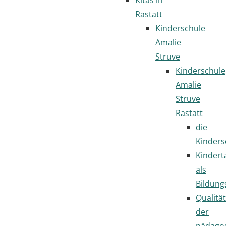
Rastatt
Kinderschule
Amalie
Struve
Kinderschule
Amalie
Struve
Rastatt
die
Kinders
Kindert
als
Bildung
Qualität
der
pädago