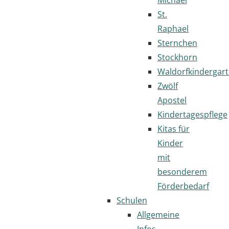
St.
Raphael
Sternchen
Stockhorn
Waldorfkindergar
Zwölf
Apostel
Kindertagespflege
Kitas für
Kinder
mit
besonderem
Förderbedarf
Schulen
Allgemeine
Infos