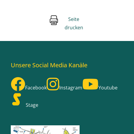
Seite
drucken
Unsere Social Media Kanäle
Facebook
Instagram
Youtube
Stage