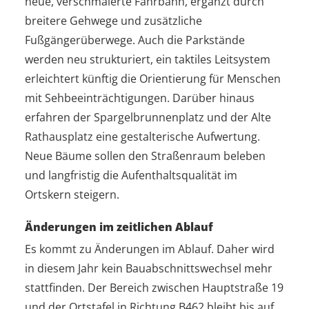
neue, verschmälerte Fahrbahn, ergänzt durch
breitere Gehwege und zusätzliche
Fußgängerüberwege. Auch die Parkstände
werden neu strukturiert, ein taktiles Leitsystem
erleichtert künftig die Orientierung für Menschen
mit Sehbeeinträchtigungen. Darüber hinaus
erfahren der Spargelbrunnenplatz und der Alte
Rathausplatz eine gestalterische Aufwertung.
Neue Bäume sollen den Straßenraum beleben
und langfristig die Aufenthaltsqualität im
Ortskern steigern.
Änderungen im zeitlichen Ablauf
Es kommt zu Änderungen im Ablauf. Daher wird
in diesem Jahr kein Bauabschnittswechsel mehr
stattfinden. Der Bereich zwischen Hauptstraße 19
und der Ortstafel in Richtung B462 bleibt bis auf