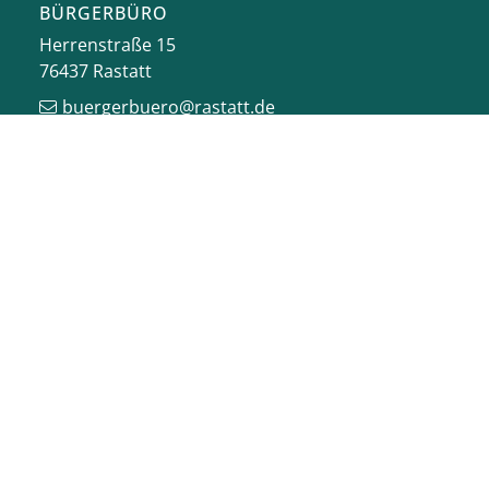
BÜRGERBÜRO
Herrenstraße 15
76437
Rastatt
buergerbuero@rastatt.de
07222 972-7110
ONLINE-DIENSTE
VERANSTALTUNGEN