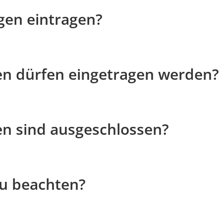
gen eintragen?
en dürfen eingetragen werden?
n sind ausgeschlossen?
zu beachten?