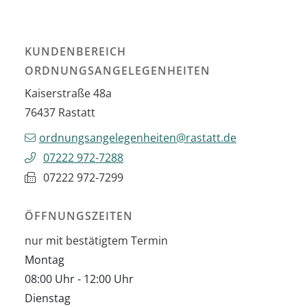
KUNDENBEREICH
ORDNUNGSANGELEGENHEITEN
Kaiserstraße 48a
76437
Rastatt
ordnungsangelegenheiten@rastatt.de
07222 972-7288
07222 972-7299
ÖFFNUNGSZEITEN
nur mit bestätigtem Termin
Montag
08:00 Uhr
-
12:00 Uhr
Dienstag