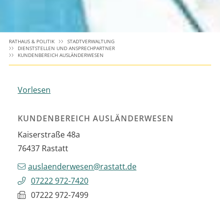
RATHAUS & POLITIK
STADTVERWALTUNG
DIENSTSTELLEN UND ANSPRECHPARTNER
KUNDENBEREICH AUSLÄNDERWESEN
Vorlesen
KUNDENBEREICH AUSLÄNDERWESEN
Kaiserstraße 48a
76437
Rastatt
auslaenderwesen@rastatt.de
07222 972-7420
07222 972-7499