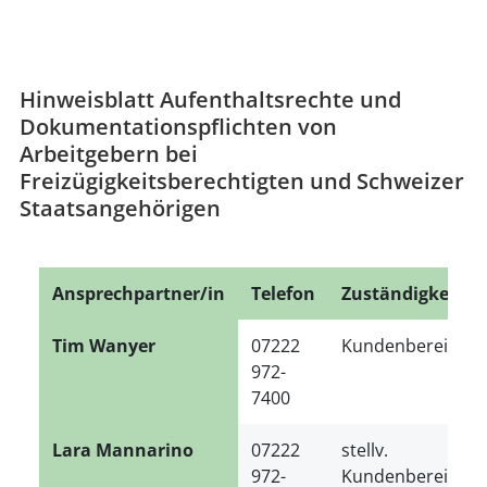
Hinweisblatt Aufenthaltsrechte und
Dokumentationspflichten von
Arbeitgebern bei
Freizügigkeitsberechtigten und Schweizer
Staatsangehörigen
Ansprechpartner/in
Telefon
Zuständigkeit
Tim Wanyer
07222
Kundenbereichsl
972-
7400
Lara Mannarino
07222
stellv.
972-
Kundenbereichsl