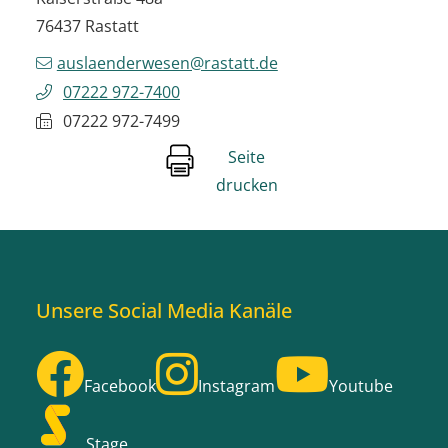
76437
Rastatt
auslaenderwesen@rastatt.de
07222 972-7400
07222 972-7499
Seite
drucken
Unsere Social Media Kanäle
Facebook
Instagram
Youtube
Stage