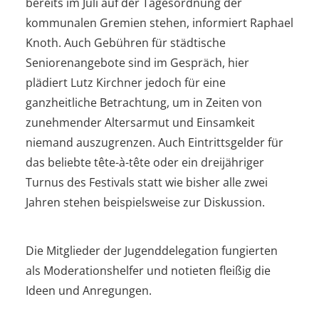
bereits im Juli auf der Tagesordnung der
kommunalen Gremien stehen, informiert Raphael
Knoth. Auch Gebühren für städtische
Seniorenangebote sind im Gespräch, hier
plädiert Lutz Kirchner jedoch für eine
ganzheitliche Betrachtung, um in Zeiten von
zunehmender Altersarmut und Einsamkeit
niemand auszugrenzen. Auch Eintrittsgelder für
das beliebte tête-à-tête oder ein dreijähriger
Turnus des Festivals statt wie bisher alle zwei
Jahren stehen beispielsweise zur Diskussion.
Die Mitglieder der Jugenddelegation fungierten
als Moderationshelfer und notieten fleißig die
Ideen und Anregungen.