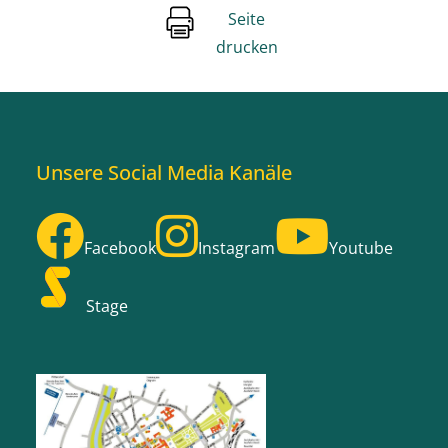
Seite
drucken
Unsere Social Media Kanäle
Facebook
Instagram
Youtube
Stage