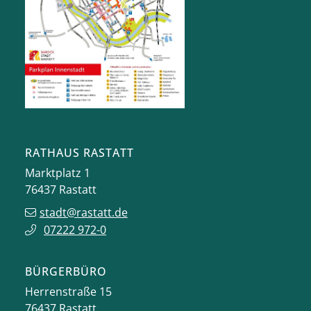
RATHAUS RASTATT
Marktplatz 1
76437
Rastatt
stadt@rastatt.de
07222 972-0
BÜRGERBÜRO
Herrenstraße 15
76437
Rastatt