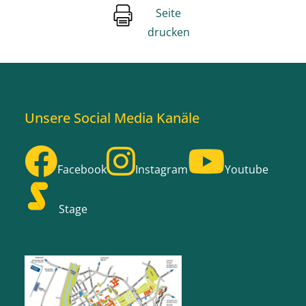
Seite
drucken
Unsere Social Media Kanäle
Facebook
Instagram
Youtube
Stage