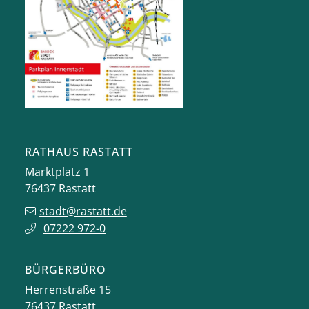
RATHAUS RASTATT
Marktplatz 1
76437
Rastatt
stadt@rastatt.de
07222 972-0
BÜRGERBÜRO
Herrenstraße 15
76437
Rastatt