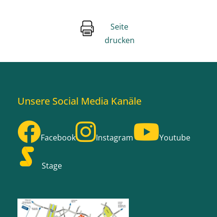
Seite
drucken
Unsere Social Media Kanäle
Facebook
Instagram
Youtube
Stage