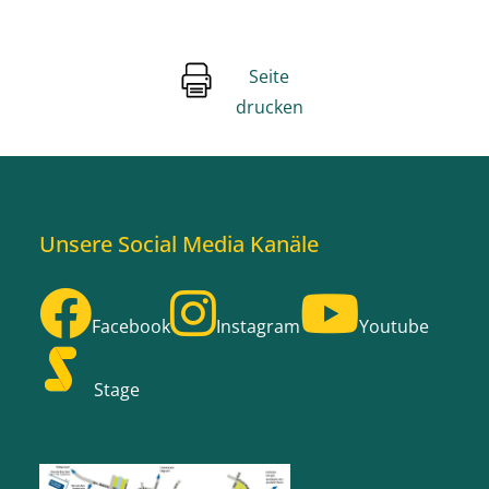
Seite
drucken
Unsere Social Media Kanäle
Facebook
Instagram
Youtube
Stage