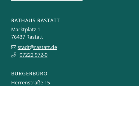
RATHAUS RASTATT
Marktplatz 1
76437
Rastatt
stadt@rastatt.de
07222 972-0
BÜRGERBÜRO
Herrenstraße 15
76437
Rastatt
buergerbuero@rastatt.de
07222 972-7110