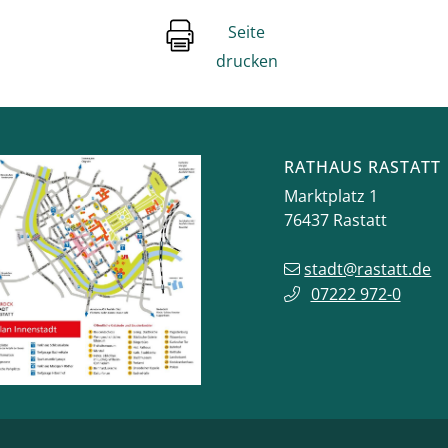
Seite
drucken
RATHAUS RASTATT
Marktplatz 1
76437
Rastatt
stadt@rastatt.de
07222 972-0