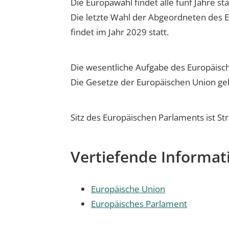
Die Europawahl findet alle fünf Jahre sta
Die letzte Wahl der Abgeordneten des E
findet im Jahr 2029 statt.
Die wesentliche Aufgabe des Europäisch
Die Gesetze der Europäischen Union gelt
Sitz des Europäischen Parlaments ist St
Vertiefende Informat
Europäische Union
Europäisches Parlament