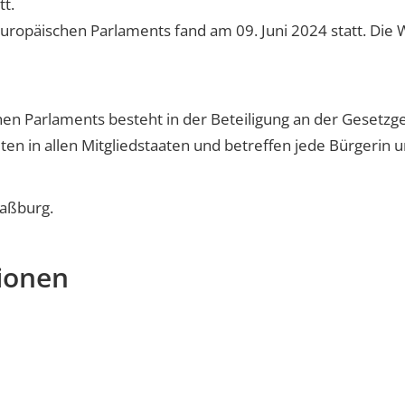
tt.
uropäischen Parlaments fand am 09. Juni 2024 statt. Die
en Parlaments besteht in der Beteiligung an der Gesetzg
en in allen Mitgliedstaaten und betreffen jede Bürgerin 
raßburg.
ionen