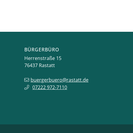
BÜRGERBÜRO
Herrenstraße 15
76437
Rastatt
buergerbuero@rastatt.de
07222 972-7110