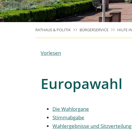
RATHAUS & POLITIK
BÜRGERSERVICE
HILFE I
Vorlesen
Europawahl
Die Wahlorgane
Stimmabgabe
Wahlergebnisse und Sitzverteilung