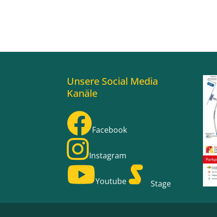
Unsere Social Media
Kanäle
Facebook
Instagram
Youtube
Stage