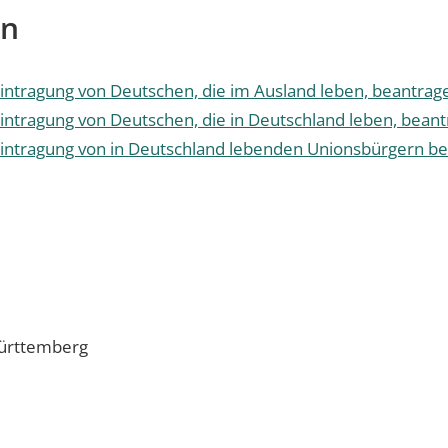
en
Eintragung von Deutschen, die im Ausland leben, beantrag
Eintragung von Deutschen, die in Deutschland leben, bean
 Eintragung von in Deutschland lebenden Unionsbürgern b
ürttemberg