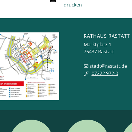
drucken
RATHAUS RASTATT
Marktplatz 1
76437
Rastatt
stadt@rastatt.de
07222 972-0