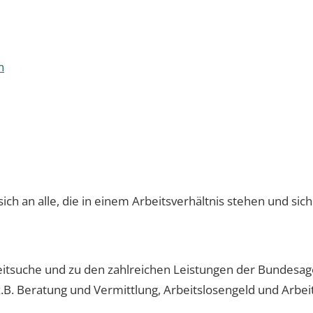
n
ch an alle, die in einem Arbeitsverhältnis stehen und sic
tsuche und zu den zahlreichen Leistungen der Bundesagen
z.B. Beratung und Vermittlung, Arbeitslosengeld und Arbeit