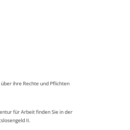
h über ihre Rechte und Pflichten
tur für Arbeit finden Sie in der
slosengeld II.