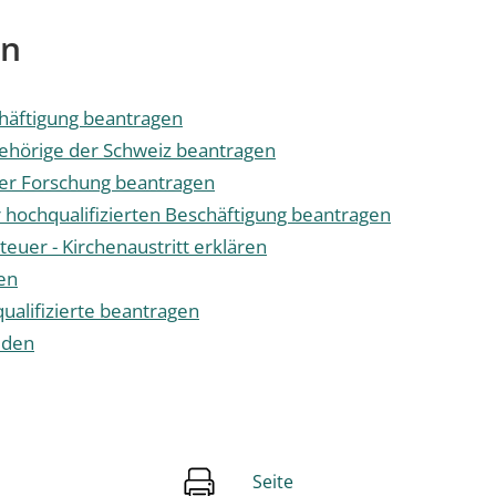
en
chäftigung beantragen
gehörige der Schweiz beantragen
er Forschung beantragen
 hochqualifizierten Beschäftigung beantragen
euer - Kirchenaustritt erklären
en
ualifizierte beantragen
lden
Seite