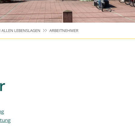
N ALLEN LEBENSLAGEN
ARBEITNEHMER
r
ng
etung