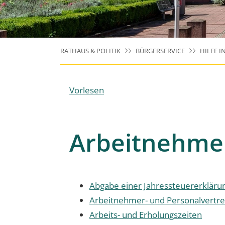
RATHAUS & POLITIK
BÜRGERSERVICE
HILFE I
Vorlesen
Arbeitnehme
Abgabe einer Jahressteuererkläru
Arbeitnehmer- und Personalvertr
Arbeits- und Erholungszeiten