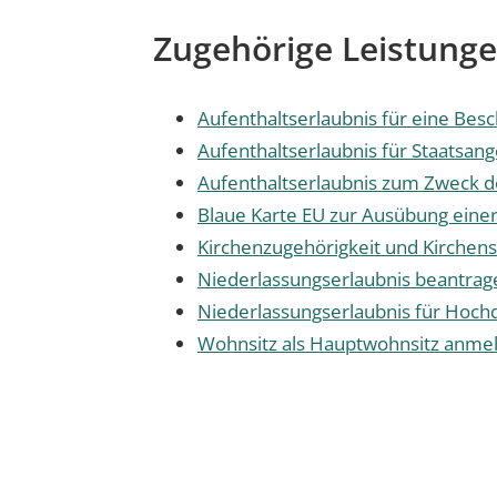
Zugehörige Leistung
Aufenthaltserlaubnis für eine Bes
Aufenthaltserlaubnis für Staatsan
Aufenthaltserlaubnis zum Zweck d
Blaue Karte EU zur Ausübung einer
Kirchenzugehörigkeit und Kirchenst
Niederlassungserlaubnis beantrag
Niederlassungserlaubnis für Hochq
Wohnsitz als Hauptwohnsitz anme