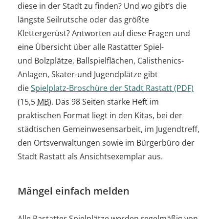
diese in der Stadt zu finden? Und wo gibt’s die
längste Seilrutsche oder das größte
Klettergerüst? Antworten auf diese Fragen und
eine Übersicht über alle Rastatter Spiel-
und Bolzplätze, Ballspielflächen, Calisthenics-
Anlagen, Skater-und Jugendplätze gibt
die
Spielplatz-Broschüre der Stadt Rastatt
(PDF)
(15,5
MB
)
. Das 98 Seiten starke Heft im
praktischen Format liegt in den Kitas, bei der
städtischen Gemeinwesensarbeit, im Jugendtreff,
den Ortsverwaltungen sowie im Bürgerbüro der
Stadt Rastatt als Ansichtsexemplar aus.
Mängel einfach melden
Alle Rastatter Spielplätze werden regelmäßig von