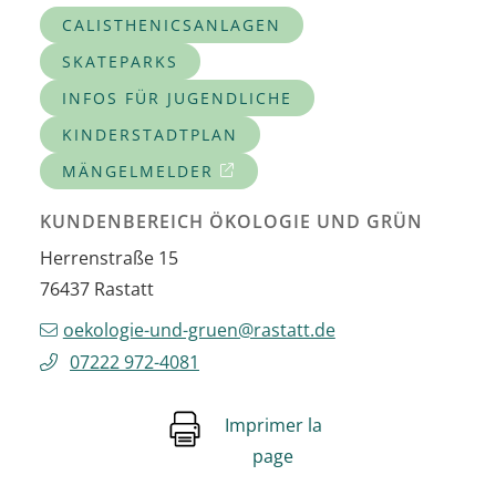
CALISTHENICSANLAGEN
SKATEPARKS
INFOS FÜR JUGENDLICHE
KINDERSTADTPLAN
MÄNGELMELDER
KUNDENBEREICH ÖKOLOGIE UND GRÜN
Herrenstraße 15
76437
Rastatt
oekologie-und-gruen@rastatt.de
07222 972-4081
Imprimer la
page