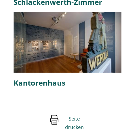
Schlackenwerth-Zimmer
Kantorenhaus
Seite
drucken