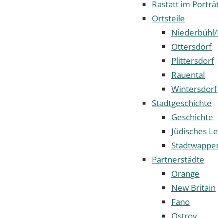
Rastatt im Porträ
Ortsteile
Niederbühl/
Ottersdorf
Plittersdorf
Rauental
Wintersdorf
Stadtgeschichte
Geschichte
Jüdisches Le
Stadtwappe
Partnerstädte
Orange
New Britain
Fano
Ostrov