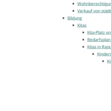
Wohnberechtigun
Verkauf von städ
Bildung
Kitas
Kita-Platz o
Bedarfsplan
Kitas in Rast
Kinder
Ki