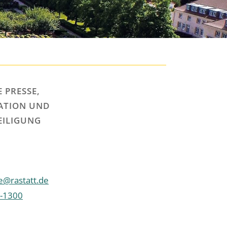
 PRESSE,
TION UND
EILIGUNG
e@rastatt.de
-1300