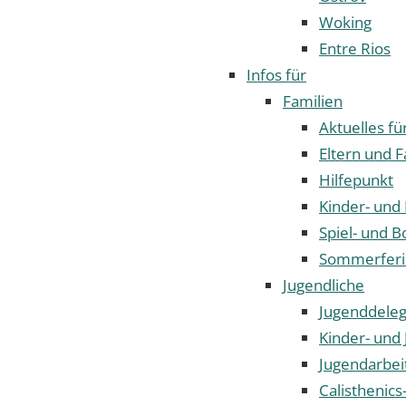
Woking
Entre Rios
Infos für
Familien
Aktuelles fü
Eltern und F
Hilfepunkt
Kinder- und
Spiel- und B
Sommerfer
Jugendliche
Jugenddeleg
Kinder- und 
Jugendarbei
Calisthenics