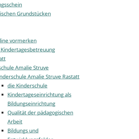
gsschein
tischen Grundstücken
nline vormerken
 Kindertagesbetreuung
att
schule Amalie Struve
nderschule Amalie Struve Rastatt
die Kinderschule
Kindertageseinrichtung als
Bildungseinrichtung
Qualität der pädagogischen
Arbeit
Bildungs und