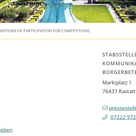
DITIONS OF PARTICIPATION FOR COMPETITIONS
STABSSTELLE
KOMMUNIKA
BÜRGERBET
Marktplatz 1
76437
Rastatt
pressestell
07222 972
rleben