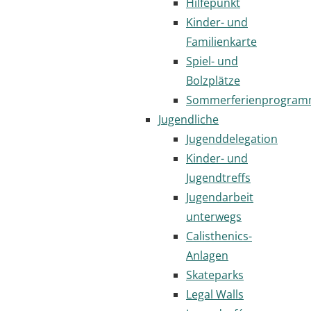
Hilfepunkt
Kinder- und
Familienkarte
Spiel- und
Bolzplätze
Sommerferienprogra
Jugendliche
Jugenddelegation
Kinder- und
Jugendtreffs
Jugendarbeit
unterwegs
Calisthenics-
Anlagen
Skateparks
Legal Walls