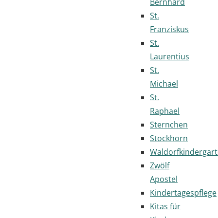
Bernhard
St.
Franziskus
St.
Laurentius
St.
Michael
St.
Raphael
Sternchen
Stockhorn
Waldorfkindergar
Zwölf
Apostel
Kindertagespflege
Kitas für