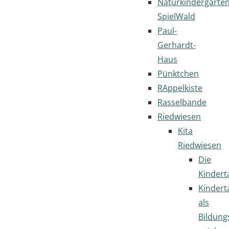
Naturkindergarte
SpielWald
Paul-
Gerhardt-
Haus
Pünktchen
RAppelkiste
Rasselbande
Riedwiesen
Kita
Riedwiesen
Die
Kindert
Kindert
als
Bildung