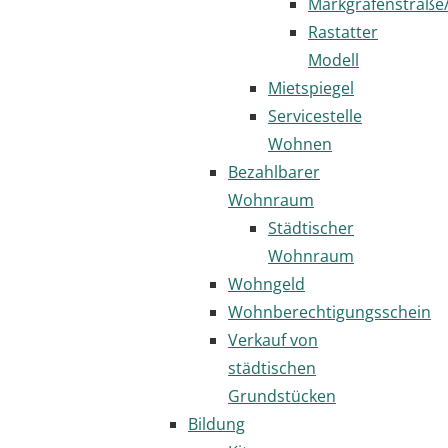
Markgrafenstraße
Rastatter
Modell
Mietspiegel
Servicestelle
Wohnen
Bezahlbarer
Wohnraum
Städtischer
Wohnraum
Wohngeld
Wohnberechtigungsschein
Verkauf von
städtischen
Grundstücken
Bildung