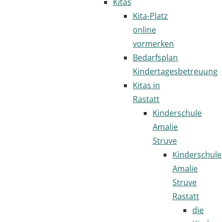
Kitas
Kita-Platz
online
vormerken
Bedarfsplan
Kindertagesbetreuung
Kitas in
Rastatt
Kinderschule
Amalie
Struve
Kinderschule
Amalie
Struve
Rastatt
die