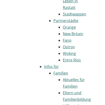
Leben in
Rastatt
Stadtwappen
Partnerstädte
Orange
New Britain
Fano
Ostrov
Woking
Entre Rios
Infos für
Familien
Aktuelles für
Familien
Eltern und
Familienbildung