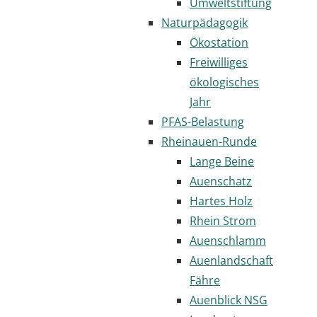
Umweltstiftung
Naturpädagogik
Ökostation
Freiwilliges
ökologisches
Jahr
PFAS-Belastung
Rheinauen-Runde
Lange Beine
Auenschatz
Hartes Holz
Rhein Strom
Auenschlamm
Auenlandschaft
Fähre
Auenblick NSG