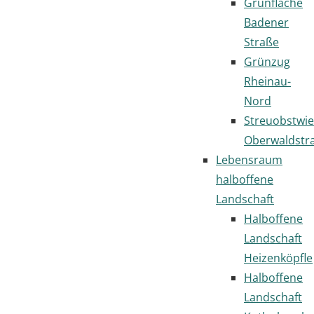
Grünfläche
Badener
Straße
Grünzug
Rheinau-
Nord
Streuobstwi
Oberwaldstr
Lebensraum
halboffene
Landschaft
Halboffene
Landschaft
Heizenköpfle
Halboffene
Landschaft