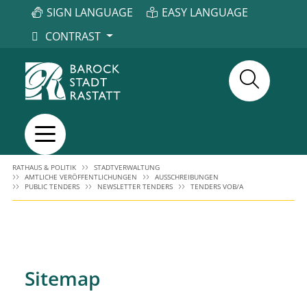
SIGN LANGUAGE
EASY LANGUAGE
CONTRAST
RATHAUS & POLITIK
STADTVERWALTUNG
AMTLICHE VERÖFFENTLICHUNGEN
AUSSCHREIBUNGEN
PUBLIC TENDERS
NEWSLETTER TENDERS
TENDERS VOB/A
Sitemap