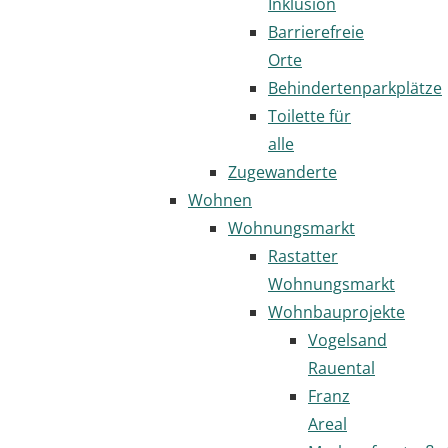
Inklusion
Barrierefreie
Orte
Behindertenparkplätze
Toilette für
alle
Zugewanderte
Wohnen
Wohnungsmarkt
Rastatter
Wohnungsmarkt
Wohnbauprojekte
Vogelsand
Rauental
Franz
Areal