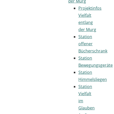
der Murg
Projektinfos
Vielfalt
entlang
der Murg
Station
offener
Bücherschrank
Station
Bewegungsgeräte
Station
Himmelsliegen
Station
Vielfalt
im
Glauben