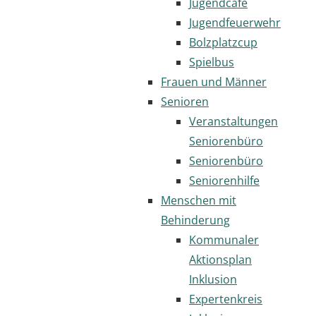
Jugendcafé
Jugendfeuerwehr
Bolzplatzcup
Spielbus
Frauen und Männer
Senioren
Veranstaltungen
Seniorenbüro
Seniorenbüro
Seniorenhilfe
Menschen mit
Behinderung
Kommunaler
Aktionsplan
Inklusion
Expertenkreis