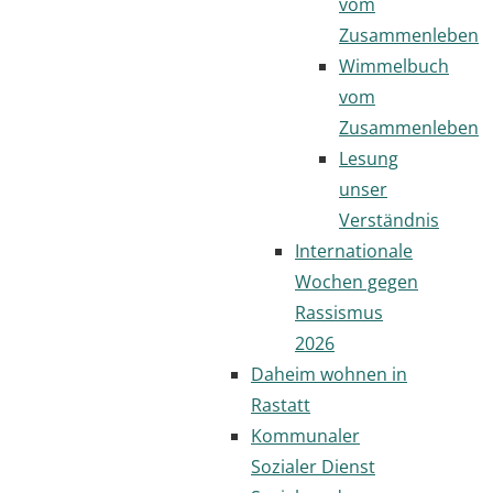
vom
Zusammenleben
Wimmelbuch
vom
Zusammenleben
Lesung
unser
Verständnis
Internationale
Wochen gegen
Rassismus
2026
Daheim wohnen in
Rastatt
Kommunaler
Sozialer Dienst