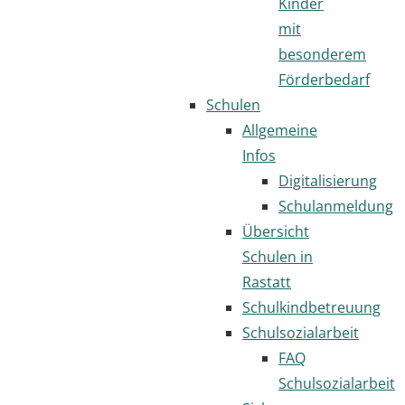
Kinder
mit
besonderem
Förderbedarf
Schulen
Allgemeine
Infos
Digitalisierung
Schulanmeldung
Übersicht
Schulen in
Rastatt
Schulkindbetreuung
Schulsozialarbeit
FAQ
Schulsozialarbeit