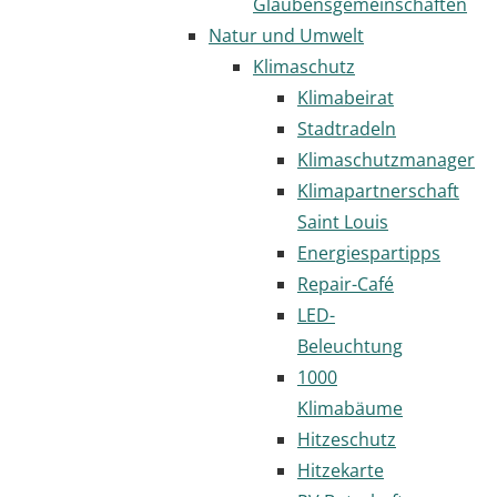
Glaubensgemeinschaften
Natur und Umwelt
Klimaschutz
Klimabeirat
Stadtradeln
Klimaschutzmanager
Klimapartnerschaft
Saint Louis
Energiespartipps
Repair-Café
LED-
Beleuchtung
1000
Klimabäume
Hitzeschutz
Hitzekarte