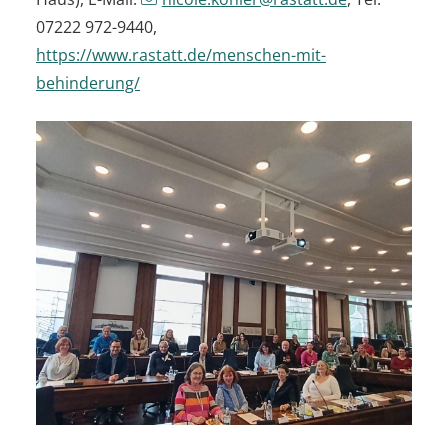
07222 972-9440,
https://www.rastatt.de/menschen-mit-
behinderung/