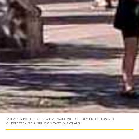
RATHAUS & POLITIK
STADTVERWALTUNG
PRESSEMITTEILUNGEN
EXPERTENKREIS INKLUSION TAGT IM RATHAUS