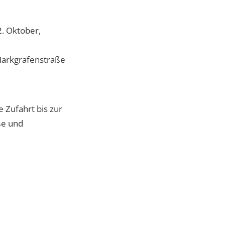
2. Oktober,
Markgrafenstraße
e Zufahrt bis zur
ße und