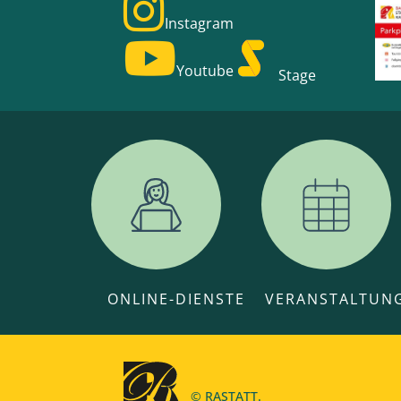
Instagram
Youtube
Stage
ONLINE-DIENSTE
VERANSTALTUN
© RASTATT.