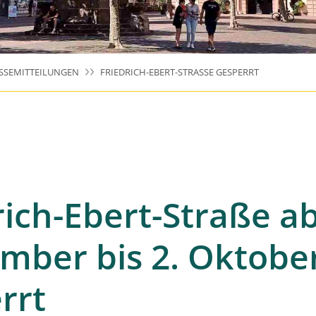
SSEMITTEILUNGEN
FRIEDRICH-EBERT-STRASSE GESPERRT
rich-Ebert-Straße ab
mber bis 2. Oktobe
rrt