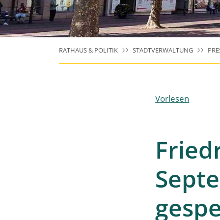
RATHAUS & POLITIK
STADTVERWALTUNG
PRE
Vorlesen
Fried
Septe
gespe