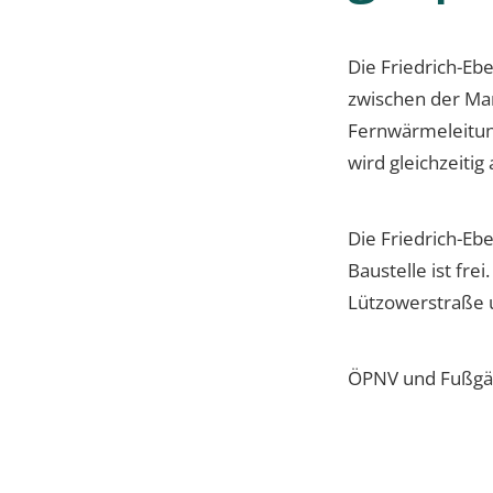
Die Friedrich-Eb
zwischen der Ma
Fernwärmeleitung
wird gleichzeiti
Die Friedrich-Ebe
Baustelle ist fr
Lützowerstraße 
ÖPNV und Fußgäng