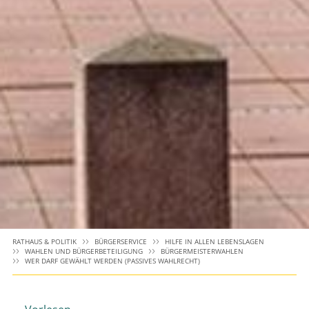
RATHAUS & POLITIK
BÜRGERSERVICE
HILFE IN ALLEN LEBENSLAGEN
WAHLEN UND BÜRGERBETEILIGUNG
BÜRGERMEISTERWAHLEN
WER DARF GEWÄHLT WERDEN (PASSIVES WAHLRECHT)