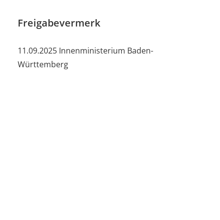
Freigabevermerk
11.09.2025 Innenministerium Baden-
Württemberg
Seite
drucken
Unsere Social Media Kanäle