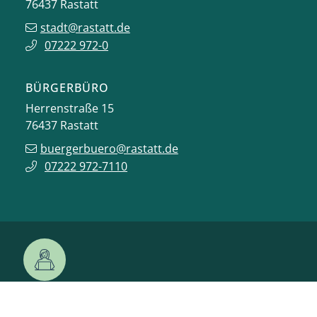
76437
Rastatt
stadt@rastatt.de
07222 972-0
BÜRGERBÜRO
Herrenstraße 15
76437
Rastatt
buergerbuero@rastatt.de
07222 972-7110
ONLINE-DIENSTE