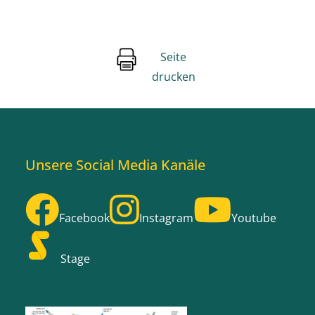
Seite
drucken
Unsere Social Media Kanäle
Facebook
Instagram
Youtube
Stage