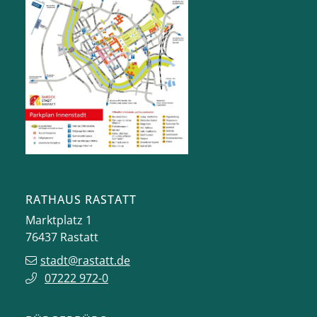
RATHAUS RASTATT
Marktplatz 1
76437
Rastatt
stadt@rastatt.de
07222 972-0