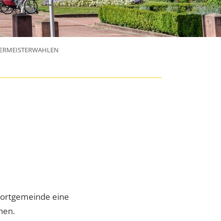
ERMEISTERWAHLEN
hnortgemeinde eine
nen.