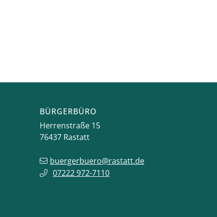
BÜRGERBÜRO
Herrenstraße 15
76437
Rastatt
buergerbuero@rastatt.de
07222 972-7110