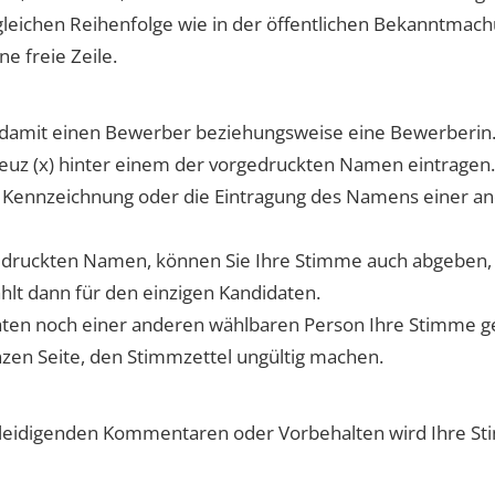
leichen Reihenfolge wie in der öffentlichen Bekanntmach
e freie Zeile.
 damit einen Bewerber beziehungsweise eine Bewerberin
euz (x) hinter einem der vorgedruckten Namen eintragen.
e Kennzeichnung oder die Eintragung des Namens einer an
gedruckten Namen, können Sie Ihre Stimme auch abgeben,
lt dann für den einzigen Kandidaten.
aten noch einer anderen wählbaren Person Ihre Stimme g
nzen Seite, den Stimmzettel ungültig machen.
eleidigenden Kommentaren oder Vorbehalten wird Ihre St