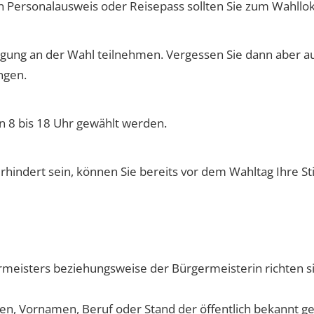
 Personalausweis oder Reisepass sollten Sie zum Wahllok
ung an der Wahl teilnehmen. Vergessen Sie dann aber auf
ngen.
n 8 bis 18 Uhr gewählt werden.
erhindert sein, können Sie bereits vor dem Wahltag Ihre 
rmeisters beziehungsweise der Bürgermeisterin richten sic
men, Vornamen, Beruf oder Stand der öffentlich bekannt