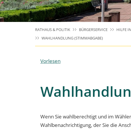
RATHAUS & POLITIK
BÜRGERSERVICE
HILFE I
WAHLHANDLUNG (STIMMABGABE)
Vorlesen
Wahlhandlun
Wenn Sie wahlberechtigt und im Wähler
Wahlbenachrichtigung, der Sie die Ansc