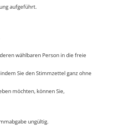
ung aufgeführt.
.
deren wählbaren Person in die freie
 indem Sie den Stimmzettel ganz ohne
eben möchten, können Sie,
immabgabe ungültig.