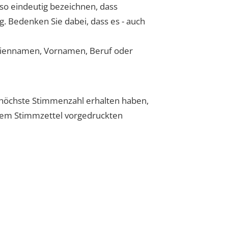
 so eindeutig bezeichnen, dass
g. Bedenken Sie dabei, dass es - auch
miliennamen, Vornamen, Beruf oder
ithöchste Stimmenzahl erhalten haben,
f dem Stimmzettel vorgedruckten