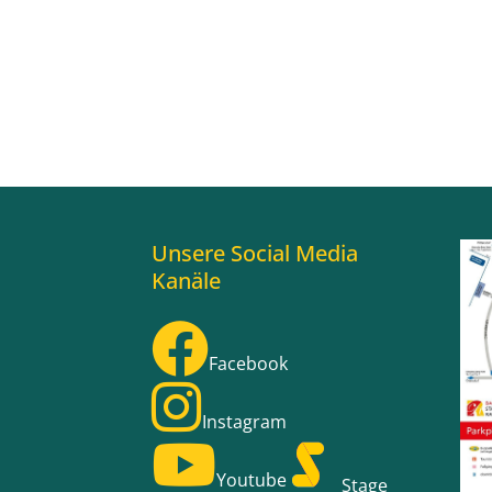
Unsere Social Media
Kanäle
Facebook
Instagram
Youtube
Stage