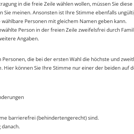
agung in die freie Zeile wählen wollen, müssen Sie diese
on Sie meinen. Ansonsten ist Ihre Stimme ebenfalls ungülti
e wählbare Personen mit gleichem Namen geben kann.
ewählte Person in der freien Zeile zweifelsfrei durch Fa
 weitere Angaben.
n Personen, die bei der ersten Wahl die höchste und zwe
ile. Hier können Sie Ihre Stimme nur einer der beiden au
inderungen
me barrierefrei (behindertengerecht) sind.
g danach.