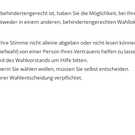
behindertengerecht ist, haben Sie die Möglichkeit, bei I
tweder in einem anderen, behindertengerechten Wahlloka
Ihre Stimme nicht alleine abgeben oder nicht lesen können,
iefwahl) von einer Person Ihres Vertrauens helfen zu lass
ed des Wahlvorstands um Hilfe bitten.
in Sie wählen wollen, müssen Sie selbst entscheiden.
hrer Wahlentscheidung verpflichtet.