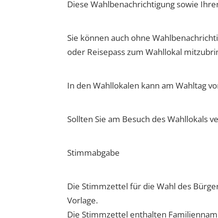
Diese Wahlbenachrichtigung sowie Ihren
Sie können auch ohne Wahlbenachrichtig
oder Reisepass zum Wahllokal mitzubri
In den Wahllokalen kann am Wahltag vo
Sollten Sie am Besuch des Wahllokals v
Stimmabgabe
Die Stimmzettel für die Wahl des Bürge
Vorlage.
Die Stimmzettel enthalten Familienna