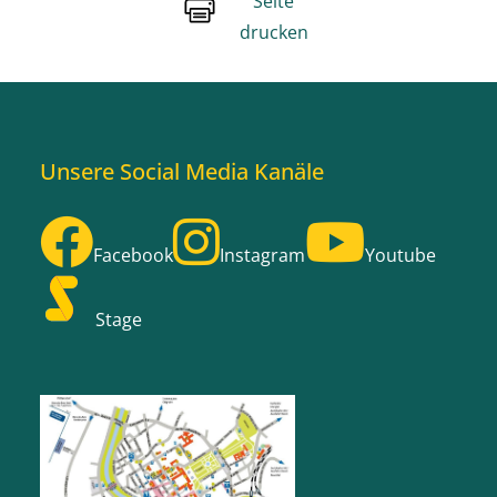
Seite
drucken
Unsere Social Media Kanäle
Facebook
Instagram
Youtube
Stage