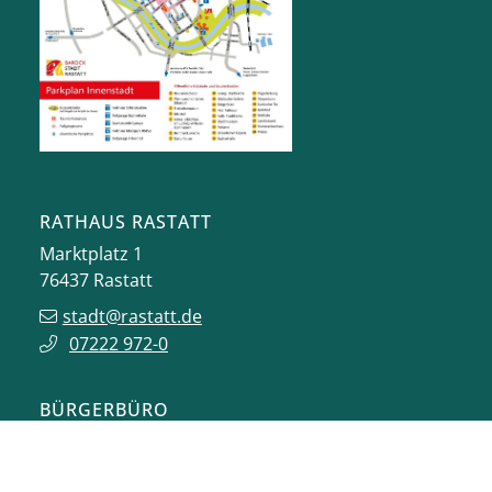
RATHAUS RASTATT
Marktplatz 1
76437
Rastatt
stadt@rastatt.de
07222 972-0
BÜRGERBÜRO
Herrenstraße 15
76437
Rastatt