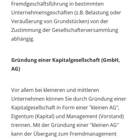
Fremdgeschäftsführung in bestimmten
Unternehmensgeschäften (z.B. Belastung oder
Veräußerung von Grundstücken) von der
Zustimmung der Gesellschafterversammlung
abhängig.
Gründung einer Kapitalgesellschaft (GmbH,
AG)
Vor allem bei kleineren und mittleren
Unternehmen können Sie durch Gründung einer
Kapitalgesellschaft in Form einer "kleinen AG",
Eigentum (Kapital) und Management (Vorstand)
trennen. Mit der Gründung einer "kleinen AG"
kann der Übergang zum Fremdmanagement