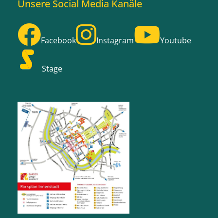
Unsere Social Media Kanäle
Facebook
Instagram
Youtube
Stage