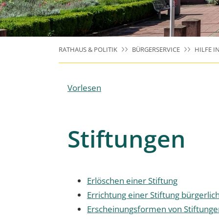
RATHAUS & POLITIK
BÜRGERSERVICE
HILFE I
Vorlesen
Stiftungen
Erlöschen einer Stiftung
Errichtung einer Stiftung bürgerli
Erscheinungsformen von Stiftunge