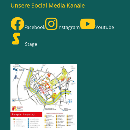
Unsere Social Media Kanäle
Facebook
Instagram
Youtube
Stage