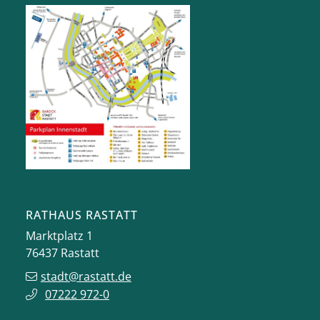
RATHAUS RASTATT
Marktplatz 1
76437
Rastatt
stadt@rastatt.de
07222 972-0