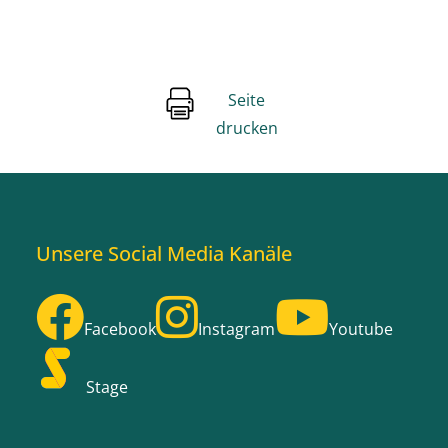
Seite
drucken
Unsere Social Media Kanäle
Facebook
Instagram
Youtube
Stage