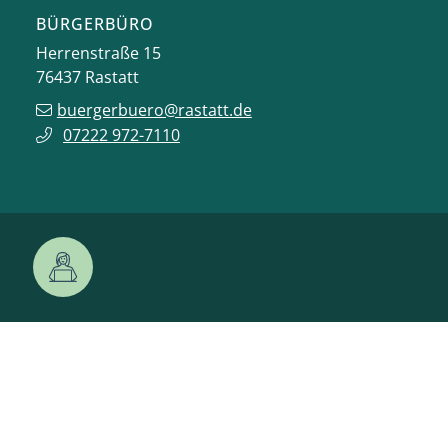
BÜRGERBÜRO
Herrenstraße 15
76437
Rastatt
buergerbuero@rastatt.de
07222 972-7110
ONLINE-DIENSTE