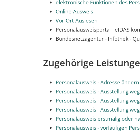
elektronische Funktionen des Per
Online-Ausweis
Vor-Ort-Auslesen
Personalausweisportal - eIDAS-ko
Bundesnetzagentur - Infothek - Qua
Zugehörige Leistung
Personalausweis - Adresse ändern
Personalausweis - Ausstellung w
Personalausweis - Ausstellung w
Personalausweis - Ausstellung we
Personalausweis erstmalig oder n
Personalausweis - vorläufigen Per