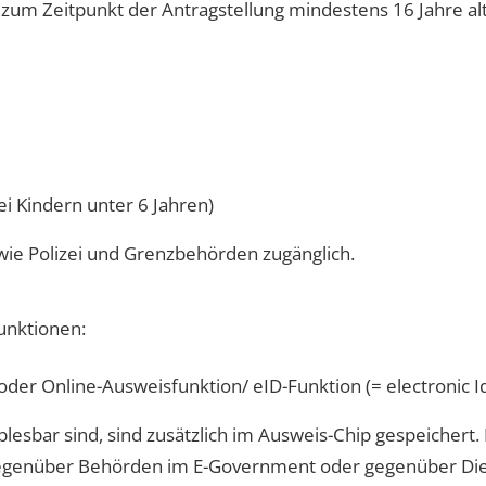
zum Zeitpunkt der Antragstellung mindestens 16 Jahre alt
i Kindern unter 6 Jahren)
 wie Polizei und Grenzbehörden zugänglich.
unktionen:
oder Online-Ausweisfunktion/ eID-Funktion (= electronic Id
esbar sind, sind zusätzlich im Ausweis-Chip gespeichert.
gegenüber Behörden im E-Government oder gegenüber Die