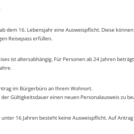
e
ab dem 16. Lebensjahr eine Ausweispflicht. Diese können
gen Reisepass erfüllen.
ses ist altersabhängig. Für Personen ab 24 Jahren beträgt 
Jahre.
Antrag im Bürgerbüro an Ihrem Wohnort.
uf der Gültigkeitsdauer einen neuen Personalausweis zu be
 unter 16 Jahren besteht keine Ausweispflicht. Auf Antrag