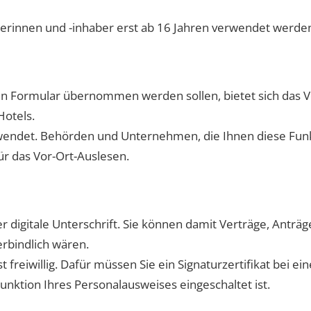
berinnen und -inhaber erst ab 16 Jahren verwendet werde
in Formular übernommen werden sollen, bietet sich das Vo
Hotels.
rwendet. Behörden und Unternehmen, die Ihnen diese Funk
ür das Vor-Ort-Auslesen.
ber digitale Unterschrift. Sie können damit Verträge, Antr
erbindlich wären.
t freiwillig. Dafür müssen Sie ein Signaturzertifikat bei e
unktion Ihres Personalausweises eingeschaltet ist.