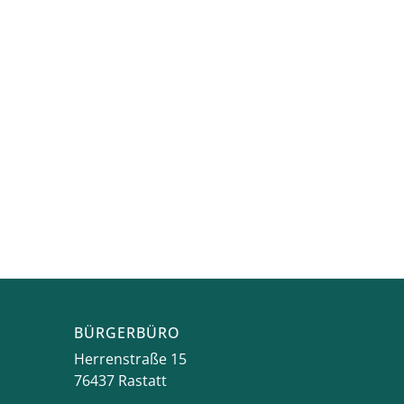
BÜRGERBÜRO
Herrenstraße 15
76437
Rastatt