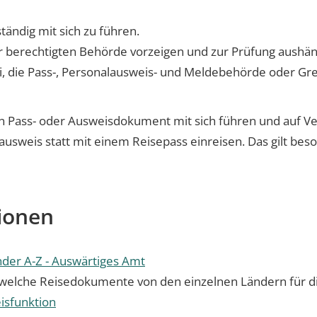
ständig mit sich zu führen.
r berechtigten Behörde vorzeigen und zur Prüfung aushän
i, die Pass-, Personalausweis- und Meldebehörde oder Gren
n Pass- oder Ausweisdokument mit sich führen und auf Ver
usweis statt mit einem Reisepass einreisen. Das gilt bes
ionen
nder A-Z - Auswärtiges Amt
welche Reisedokumente von den einzelnen Ländern für die
isfunktion