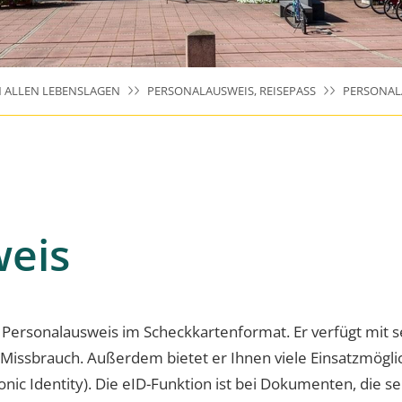
N ALLEN LEBENSLAGEN
PERSONALAUSWEIS, REISEPASS
PERSONAL
weis
Personalausweis im Scheckkartenformat. Er verfügt mit s
Missbrauch. Außerdem bietet er Ihnen viele Einsatzmöglich
onic Identity). Die eID-Funktion ist bei Dokumenten, die s