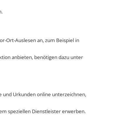
n.
r-Ort-Auslesen an, zum Beispiel in
tion anbieten, benötigen dazu unter
äge und Urkunden online unterzeichnen,
inem speziellen Dienstleister erwerben.