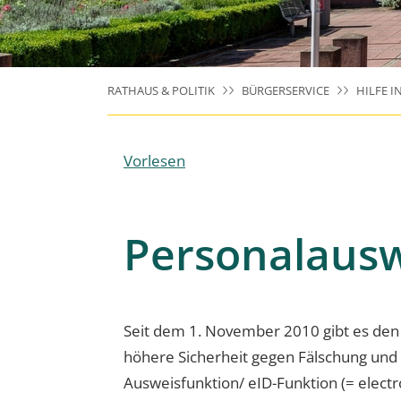
RATHAUS & POLITIK
BÜRGERSERVICE
HILFE I
Vorlesen
Personalaus
Seit dem 1. November 2010 gibt es den 
höhere Sicherheit gegen Fälschung und 
Ausweisfunktion/ eID-Funktion (= electr