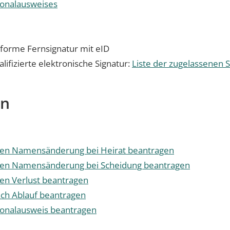
sonalausweises
nforme Fernsignatur mit eID
lifizierte elektronische Signatur:
Liste der zugelassenen 
en
egen Namensänderung bei Heirat beantragen
egen Namensänderung bei Scheidung beantragen
gen Verlust beantragen
ach Ablauf beantragen
sonalausweis beantragen