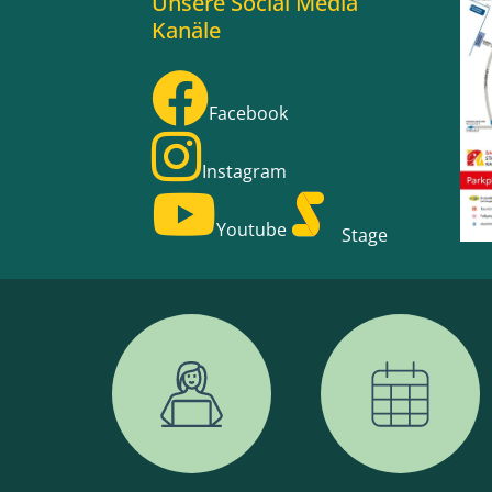
Unsere Social Media
Kanäle
Facebook
Instagram
Youtube
Stage