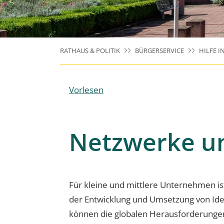
RATHAUS & POLITIK
BÜRGERSERVICE
HILFE I
Vorlesen
Netzwerke un
Für kleine und mittlere Unternehmen ist 
der Entwicklung und Umsetzung von Ide
können die globalen Herausforderungen a