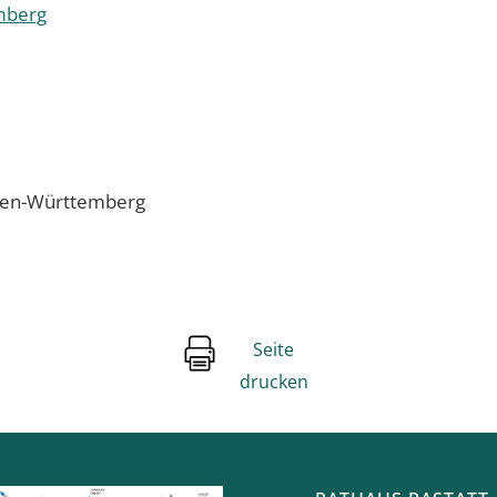
mberg
aden-Württemberg
Seite
drucken