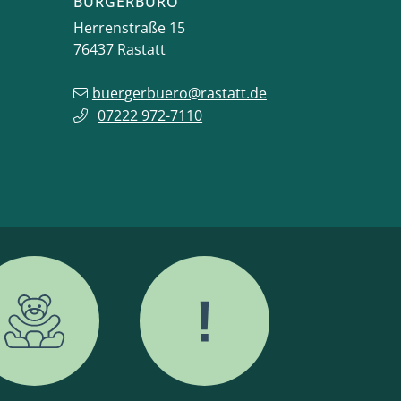
BÜRGERBÜRO
Herrenstraße 15
76437
Rastatt
buergerbuero@rastatt.de
07222 972-7110