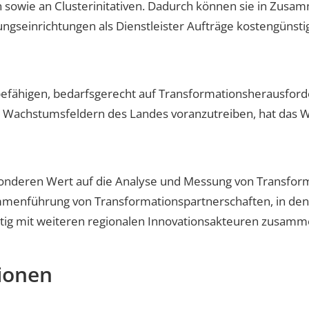
n sowie an Clusterinitativen. Dadurch können sie in Zu
gseinrichtungen als Dienstleister Aufträge kostengünstig
befähigen, bedarfsgerecht auf Transformationsherausford
n Wachstumsfeldern des Landes voranzutreiben, hat das W
sonderen Wert auf die Analyse und Messung von Transfor
menführung von Transformationspartnerschaften, in denen
ltig mit weiteren regionalen Innovationsakteuren zusamm
ionen