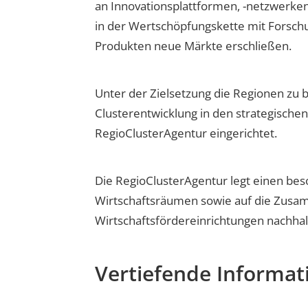
an Innovationsplattformen, -netzwerke
in der Wertschöpfungskette mit Forschun
Produkten neue Märkte erschließen.
Unter der Zielsetzung die Regionen zu 
Clusterentwicklung in den strategische
RegioClusterAgentur eingerichtet.
Die RegioClusterAgentur legt einen be
Wirtschaftsräumen sowie auf die Zusam
Wirtschaftsfördereinrichtungen nachha
Vertiefende Informat