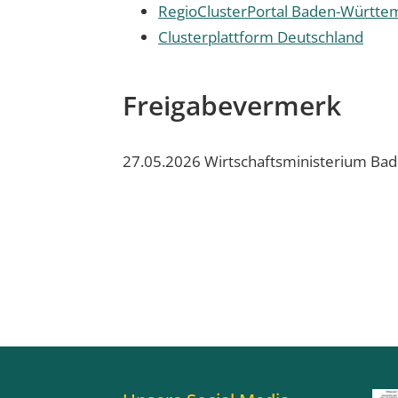
RegioClusterPortal Baden-Württe
Clusterplattform Deutschland
Freigabevermerk
27.05.2026 Wirtschaftsministerium B