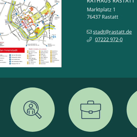
RATHAUS RASTATT
Marktplatz 1
76437
Rastatt
stadt@rastatt.de
07222 972-0