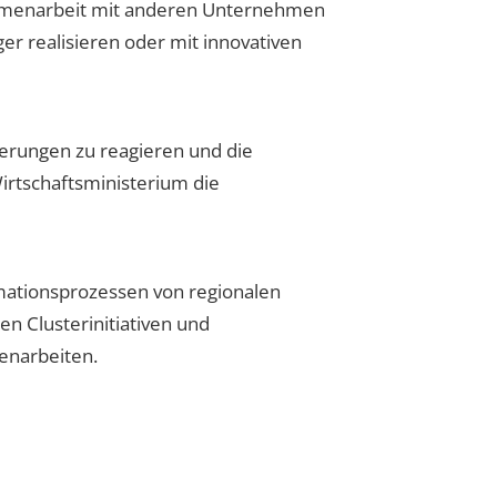
sammenarbeit mit anderen Unternehmen
er realisieren oder mit innovativen
erungen zu reagieren und die
irtschaftsministerium die
mationsprozessen von regionalen
 Clusterinitiativen und
enarbeiten.