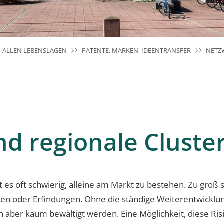
N ALLEN LEBENSLAGEN
PATENTE, MARKEN, IDEENTRANSFER
NETZ
d regionale Cluste
es oft schwierig, alleine am Markt zu bestehen. Zu groß si
en oder Erfindungen. Ohne die ständige Weiterentwicklu
ber kaum bewältigt werden. Eine Möglichkeit, diese Risik