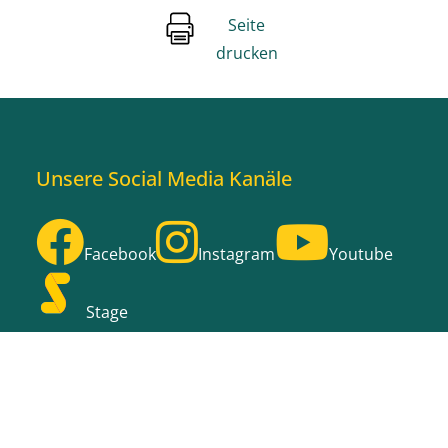
Seite
drucken
Unsere Social Media Kanäle
Facebook
Instagram
Youtube
Stage