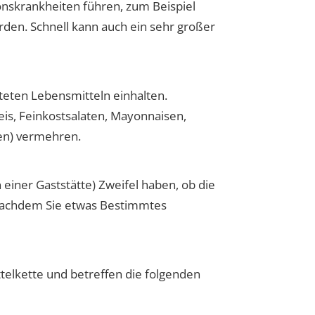
onskrankheiten führen, zum Beispiel
den. Schnell kann auch ein sehr großer
eten Lebensmitteln einhalten.
eeis, Feinkostsalaten, Mayonnaisen,
en)
vermehren.
einer Gaststätte) Zweifel haben, ob die
nachdem Sie etwas Bestimmtes
lkette und betreffen die folgenden