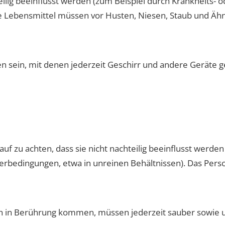
ilig beeinflusst werden (zum Beispiel durch Krankheits- 
ne Lebensmittel müssen vor Husten, Niesen, Staub und Äh
 sein, mit denen jederzeit Geschirr und andere Geräte g
f zu achten, dass sie nicht nachteilig beeinflusst werden
erbedingungen, etwa in unreinen Behältnissen). Das Pers
ln in Berührung kommen, müssen jederzeit sauber sowie u