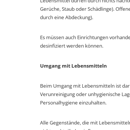
Lebensmittel dürfen durch nichts nachte
Gerüche, Staub oder Schädlinge). Offe
durch eine Abdeckung).
Es müssen auch Einrichtungen vorhanden
desinfiziert werden können.
Umgang mit Lebensmitteln
Beim Umgang mit Lebensmitteln ist darau
Verunreinigung oder unhygienische Lag
Personalhygiene einzuhalten.
Alle Gegenstände, die mit Lebensmitte