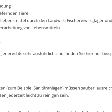
ndung
iefernden Tiere
ebensmittel durch den Landwirt, Fischereiwirt, Jäger und
Verarbeitung von Lebensmitteln
)
nerechts sehr ausführlich sind, finden Sie hier nur beis
en (zum Beispiel Sanitäranlagen) müssen sauber, ausreich
n jederzeit leicht zu reinigen sein.