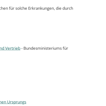
hen für solche Erkrankungen, die durch
nd Vertrieb
- Bundesministeriums für
chen Ursprungs