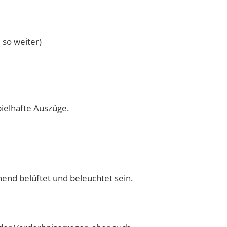
 so weiter)
pielhafte Auszüge.
end belüftet und beleuchtet sein.