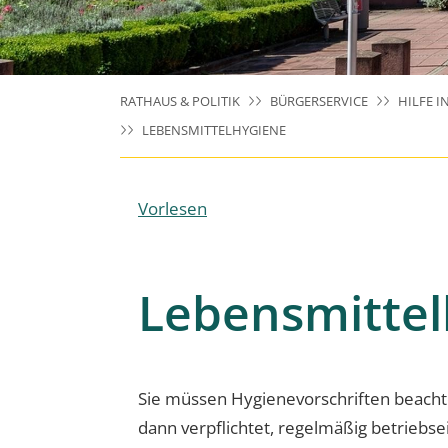
RATHAUS & POLITIK
BÜRGERSERVICE
HILFE I
LEBENSMITTELHYGIENE
Vorlesen
Lebensmittel
Sie müssen Hygienevorschriften beachte
dann verpflichtet, regelmäßig betriebs