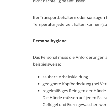
nicht nachteilig beeinflussen.
Bei Transportbehältern oder sonstigen B
Temperatur jederzeit halten können (z
Personalhygiene
Das Personal muss die Anforderungen a
beispielsweise:
saubere Arbeitskleidung
geeignete Kopfbedeckung (bei Ver
regelmäßiges Reinigen der Hände
Die Hände müssen auf jeden Fall v
Geflügel und Eiern gewaschen we