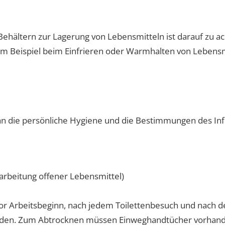
ehältern zur Lagerung von Lebensmitteln ist darauf zu ach
um Beispiel beim Einfrieren oder Warmhalten von Lebensm
n die persönliche Hygiene und die Bestimmungen des Inf
arbeitung offener Lebensmittel)
or Arbeitsbeginn, nach jedem Toilettenbesuch und nach de
rden. Zum Abtrocknen müssen Einweghandtücher vorhand