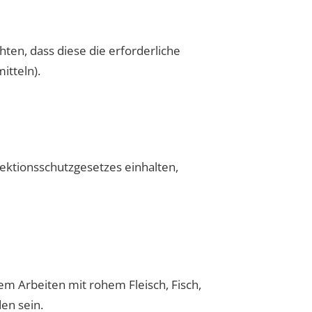
ten, dass diese die erforderliche
itteln).
ektionsschutzgesetzes einhalten,
m Arbeiten mit rohem Fleisch, Fisch,
en sein.