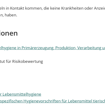
ln in Kontakt kommen, die keine Krankheiten oder Anzeic
n, haben.
ionen
lhygiene in Primärerzeugung, Produktion, Verarbeitung u
tut für Risikobewertung
r Lebensmittelhygiene
spezifischen Hygienevorschriften für Lebensmittel tieris