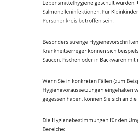
Lebensmittelhygiene geschult wurden.
Salmonelleninfektionen. Für Kleinkinde
Personenkreis betroffen sein.
Besonders strenge Hygienevorschriften
Krankheitserreger können sich beispielsw
Saucen, Fischen oder in Backwaren mit 
Wenn Sie in konkreten Fällen (zum Beisp
Hygienevoraussetzungen eingehalten w
gegessen haben, können Sie sich an d
Die Hygienebestimmungen für den Umga
Bereiche: