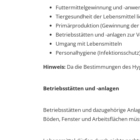
Futtermittelgewinnung und -anwe
Tiergesundheit der Lebensmittel l
Primärproduktion (Gewinnung der L
Betriebsstätten und -anlagen zur 
Umgang mit Lebensmitteln
Personalhygiene (Infektionsschutz
Hinweis:
Da die Bestimmungen des Hygie
Betriebsstätten und -anlagen
Betriebsstätten und dazugehörige Anlag
Böden, Fenster und Arbeitsflächen müsse