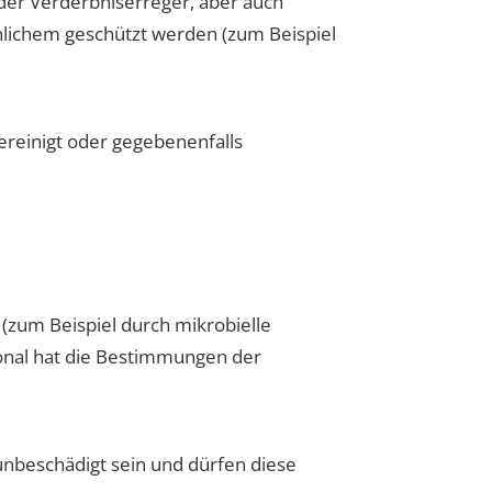
oder Verderbniserreger, aber auch
nlichem geschützt werden (zum Beispiel
ereinigt oder gegebenenfalls
 (zum Beispiel durch mikrobielle
onal hat die Bestimmungen der
nbeschädigt sein und dürfen diese