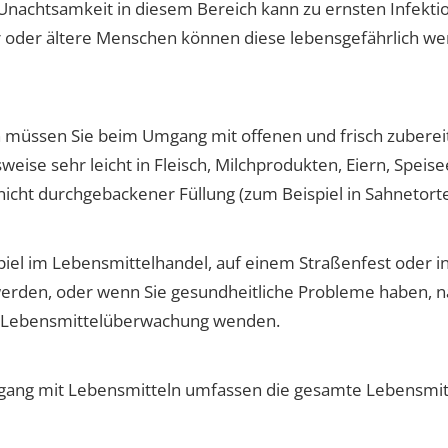
Unachtsamkeit in diesem Bereich kann zu ernsten Infekti
r oder ältere Menschen können diese lebensgefährlich wer
 müssen Sie beim Umgang mit offenen und frisch zubereit
eise sehr leicht in Fleisch, Milchprodukten, Eiern, Speis
nicht durchgebackener Füllung
(zum Beispiel in Sahnetort
iel im Lebensmittelhandel, auf einem Straßenfest oder in 
erden, oder wenn Sie gesundheitliche Probleme haben, 
ie Lebensmittelüberwachung wenden.
ng mit Lebensmitteln umfassen die gesamte Lebensmitte