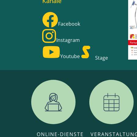
Kanäle
Facebook
Instagram
Youtube
Stage
ONLINE-DIENSTE
VERANSTALTUN