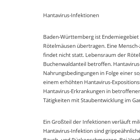
Hantavirus-Infektionen
Baden-Württemberg ist Endemiegebiet für
Rötelmäusen übertragen. Eine Mensch-
findet nicht statt. Lebensraum der Rö
Buchenwaldanteil betroffen. Hantaviru
Nahrungsbedingungen in Folge einer so
einem erhöhten Hantavirus-Expositionsri
Hantavirus-Erkrankungen in betroffene
Tätigkeiten mit Staubentwicklung im G
Ein Großteil der Infektionen verläuft 
Hantavirus-Infektion sind grippeähnli
Bauch- und Rückenschmerzen. Bei Verdac