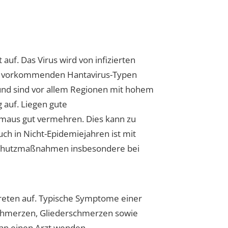
uf. Das Virus wird von infizierten
pa vorkommenden Hantavirus-Typen
und sind vor allem Regionen mit hohem
 auf. Liegen gute
lmaus gut vermehren. Dies kann zu
ch in Nicht-Epidemiejahren ist mit
h Schutzmaßnahmen insbesondere bei
treten auf. Typische Symptome einer
schmerzen, Gliederschmerzen sowie
 an einen Arzt wenden.