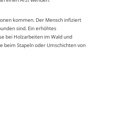
tionen kommen. Der Mensch infiziert
bunden sind. Ein erhöhtes
eise bei Holzarbeiten im Wald und
wie beim Stapeln oder Umschichten von