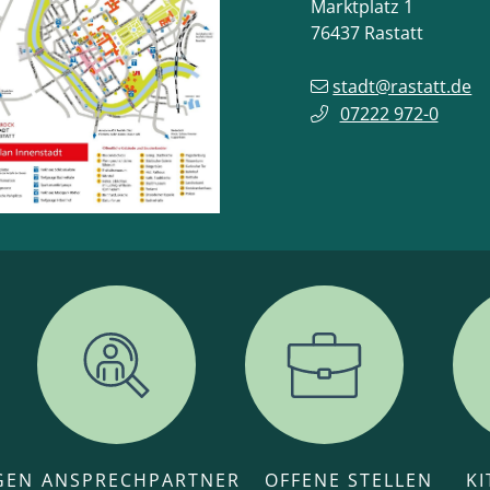
Marktplatz 1
76437
Rastatt
stadt@rastatt.de
07222 972-0
GEN
ANSPRECHPARTNER
OFFENE STELLEN
K