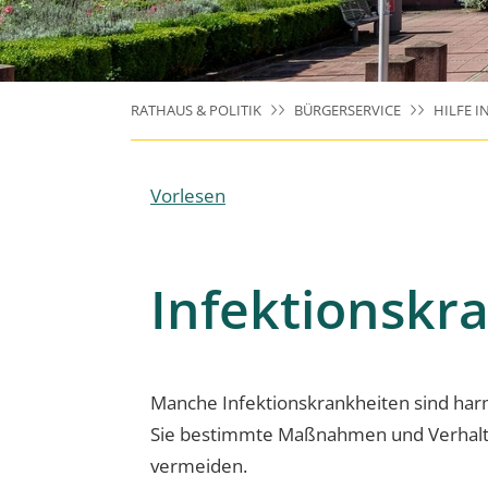
RATHAUS & POLITIK
BÜRGERSERVICE
HILFE I
Vorlesen
Infektionskr
Manche Infektionskrankheiten sind harm
Sie bestimmte Maßnahmen und Verhalte
vermeiden.