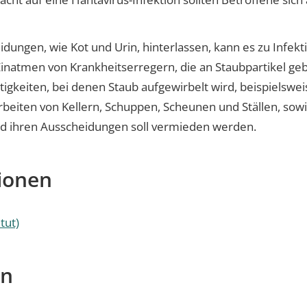
ungen, wie Kot und Urin, hinterlassen, kann es zu Infek
Einatmen von Krankheitserregern, die an Staubpartikel ge
ätigkeiten, bei denen Staub aufgewirbelt wird, beispielsw
rbeiten von Kellern, Schuppen, Scheunen und Ställen, so
nd ihren Ausscheidungen soll vermieden werden.
ionen
tut)
en