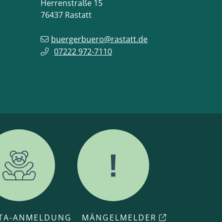
Herrenstraße 15
76437
Rastatt
buergerbuero@rastatt.de
07222 972-7110
ITA-ANMELDUNG
MÄNGELMELDER