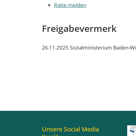
Ratte melden
Freigabevermerk
26.11.2025 Sozialministerium Baden-
Unsere Social Media