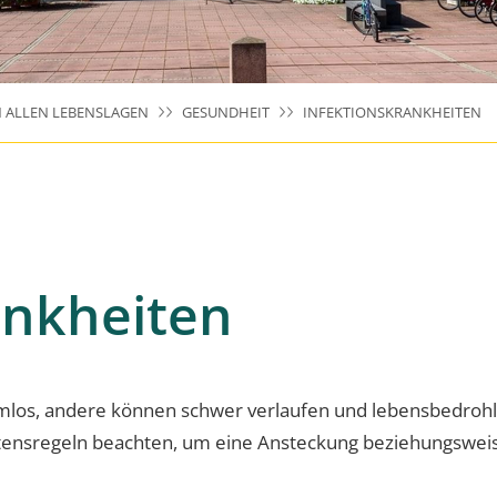
N ALLEN LEBENSLAGEN
GESUNDHEIT
INFEKTIONSKRANKHEITEN
ankheiten
los, andere können schwer verlaufen und lebensbedrohlich
nsregeln beachten, um eine Ansteckung beziehungsweise