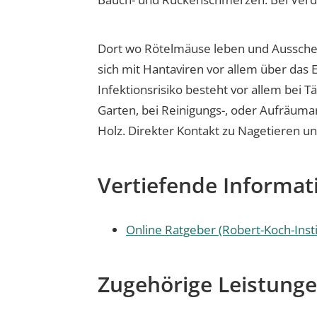
Dort wo Rötelmäuse leben und Ausscheid
sich mit Hantaviren vor allem über das 
Infektionsrisiko besteht vor allem bei T
Garten, bei Reinigungs-, oder Aufräuma
Holz. Direkter Kontakt zu Nagetieren u
Vertiefende Informat
Online Ratgeber (Robert-Koch-Insti
Zugehörige Leistung