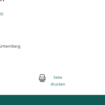
en
Württemberg
Seite
drucken