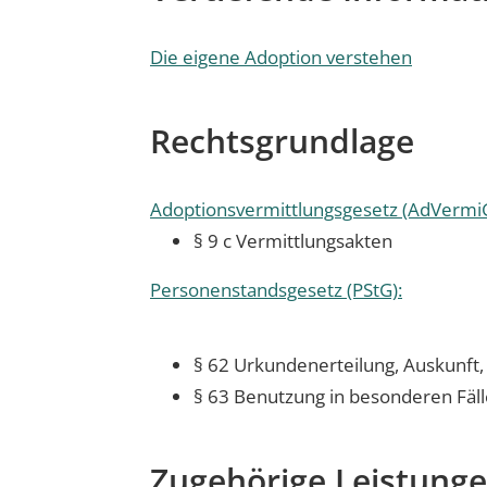
Die eigene Adoption verstehen
Rechtsgrundlage
Adoptionsvermittlungsgesetz (AdVermiG
§ 9 c Vermittlungsakten
Personenstandsgesetz (PStG):
§ 62 Urkundenerteilung, Auskunft, 
§ 63 Benutzung in besonderen Fäl
Zugehörige Leistung