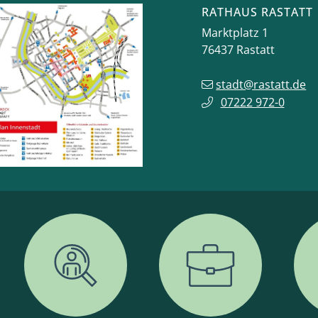
RATHAUS RASTATT
Marktplatz 1
76437
Rastatt
stadt@rastatt.de
07222 972-0