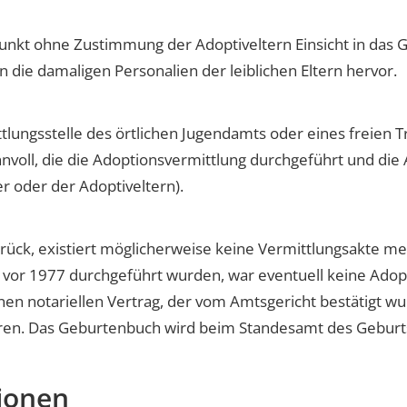
tpunkt ohne Zustimmung der Adoptiveltern Einsicht in da
ie damaligen Personalien der leiblichen Eltern hervor.
lungsstelle des örtlichen Jugendamts oder eines freien Tr
nnvoll, die die Adoptionsvermittlung durchgeführt und die
r oder der Adoptiveltern).
urück, existiert möglicherweise keine Vermittlungsakte me
vor 1977 durchgeführt wurden, war eventuell keine Adopti
en notariellen Vertrag, der vom Amtsgericht bestätigt wu
ren. Das Geburtenbuch wird beim Standesamt des Geburts
ionen