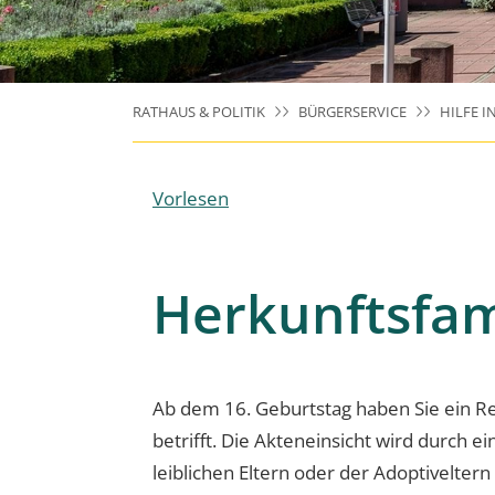
RATHAUS & POLITIK
BÜRGERSERVICE
HILFE I
Vorlesen
Herkunftsfam
Ab dem 16. Geburtstag haben Sie ein Re
betrifft. Die Akteneinsicht wird durch 
leiblichen Eltern oder der Adoptivelte