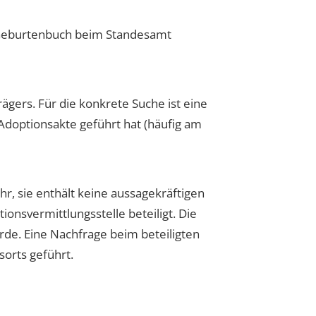
s Geburtenbuch beim Standesamt
ägers. Für die konkrete Suche ist eine
 Adoptionsakte geführt hat (häufig am
hr, sie enthält keine aussagekräftigen
onsvermittlungsstelle beteiligt. Die
rde. Eine Nachfrage beim beteiligten
orts geführt.