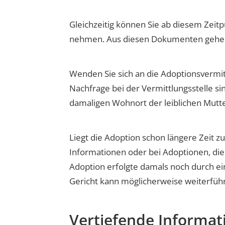
Gleichzeitig können Sie ab diesem Zei
nehmen. Aus diesen Dokumenten gehen d
Wenden Sie sich an die Adoptionsvermitt
Nachfrage bei der Vermittlungsstelle si
damaligen Wohnort der leiblichen Mutte
Liegt die Adoption schon längere Zeit z
Informationen oder bei Adoptionen, die 
Adoption erfolgte damals noch durch ein
Gericht kann möglicherweise weiterfüh
Vertiefende Informat