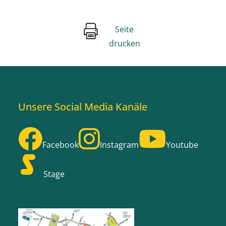
Seite
drucken
Unsere Social Media Kanäle
Facebook
Instagram
Youtube
Stage