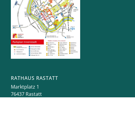
RATHAUS RASTATT
Marktplatz 1
76437
Rastatt
stadt@rastatt.de
07222 972-0
BÜRGERBÜRO