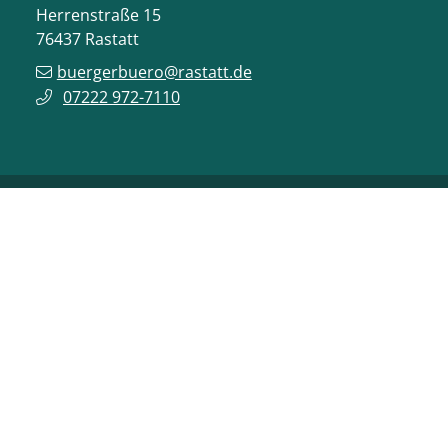
Herrenstraße 15
76437
Rastatt
buergerbuero@rastatt.de
07222 972-7110
ONLINE-DIENSTE
VERANSTALTUNGEN