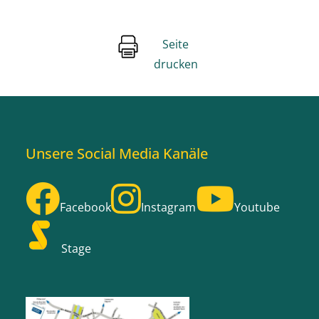
Seite
drucken
Unsere Social Media Kanäle
Facebook
Instagram
Youtube
Stage