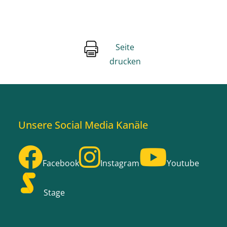
Seite
drucken
Unsere Social Media Kanäle
Facebook
Instagram
Youtube
Stage