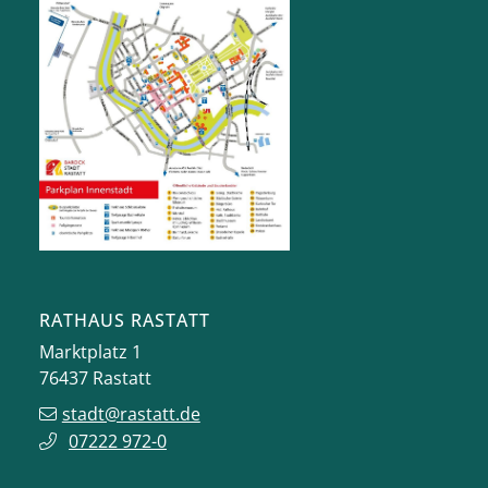
RATHAUS RASTATT
Marktplatz 1
76437
Rastatt
stadt@rastatt.de
07222 972-0