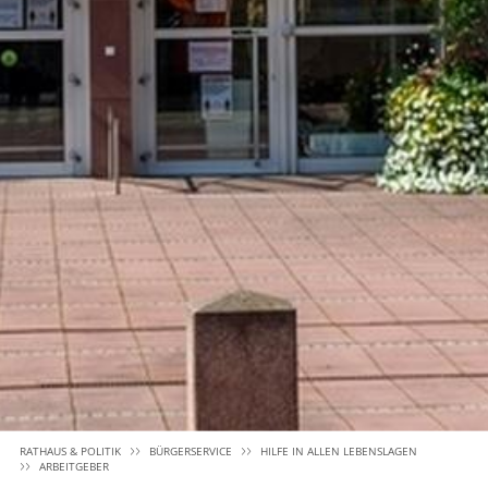
RATHAUS & POLITIK
BÜRGERSERVICE
HILFE IN ALLEN LEBENSLAGEN
ARBEITGEBER