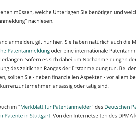
gehen müssen, welche Unterlagen Sie benötigen und welc
tanmeldung" nachlesen.
and anmelden, gilt nur hier. Sie haben natürlich auch die 
che Patentanmeldung
oder eine internationale Patentan
z erlangen. Sofern es sich dabei um Nachanmeldungen der
rung des zeitlichen Ranges der Erstanmeldung tun. Bei der
n, sollten Sie - neben finanziellen Aspekten - vor allem be
kurrenzunternehmen ansässig oder tätig sind.
auch im "
Merkblatt für Patentanmelder
" des
Deutschen P
 Patente in Stuttgart
. Von den Internetseiten des DPMA k