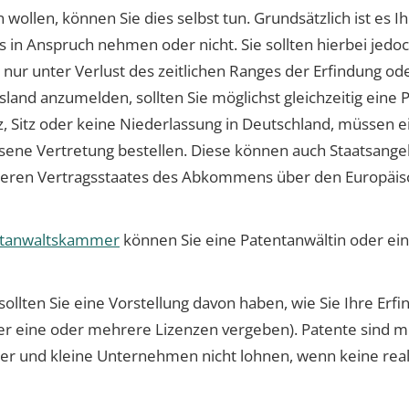
ollen, können Sie dies selbst tun. Grundsätzlich ist es Ih
s in Anspruch nehmen oder nicht. Sie sollten hierbei jed
nur unter Verlust des zeitlichen Ranges der Erfindung oder 
sland anzumelden, sollten Sie möglichst gleichzeitig eine
, Sitz oder keine Niederlassung in Deutschland, müssen ei
sene Vertretung bestellen. Diese können auch Staatsangeh
deren Vertragsstaates des Abkommens über den Europäis
ntanwaltskammer
können Sie eine Patentanwältin oder ein
lten Sie eine Vorstellung davon haben, wie Sie Ihre Erfi
 eine oder mehrere Lizenzen vergeben). Patente sind mi
der und kleine Unternehmen nicht lohnen, wenn keine real