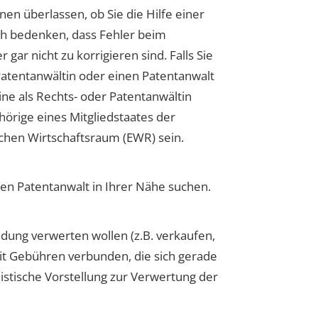
nen überlassen, ob Sie die Hilfe einer
och bedenken, dass Fehler beim
gar nicht zu korrigieren sind. Falls Sie
 Patentanwältin oder einen Patentanwalt
ne als Rechts- oder Patentanwältin
örige eines Mitgliedstaates der
chen Wirtschaftsraum (EWR) sein.
en Patentanwalt in Ihrer Nähe suchen.
ndung verwerten wollen (z.B. verkaufen,
t Gebühren verbunden, die sich gerade
istische Vorstellung zur Verwertung der