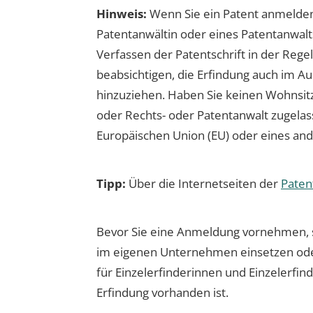
Hinweis:
Wenn Sie ein Patent anmelden w
Patentanwältin oder eines Patentanwalt
Verfassen der Patentschrift in der Regel 
beabsichtigen, die Erfindung auch im Au
hinzuziehen. Haben Sie keinen Wohnsitz
oder Rechts- oder Patentanwalt zugelas
Europäischen Union (EU) oder eines an
Tipp:
Über die Internetseiten der
Pate
Bevor Sie eine Anmeldung vornehmen, sol
im eigenen Unternehmen einsetzen oder
für Einzelerfinderinnen und Einzelerfin
Erfindung vorhanden ist.