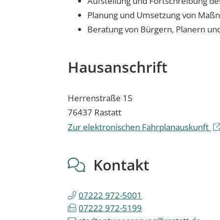
Aufstellung und Fortschreibung d
Planung und Umsetzung von Maßn
Beratung von Bürgern, Planern und
Hausanschrift
Herrenstraße 15
76437
Rastatt
Zur elektronischen Fahrplanauskunft
Kontakt
07222 972-5001
07222 972-5199