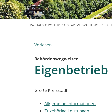
RATHAUS & POLITIK
STADTVERWALTUNG
BE
Vorlesen
Behördenwegweiser
Eigenbetrieb
Große Kreisstadt
Allgemeine Informationen
Zugehörige Leistungen