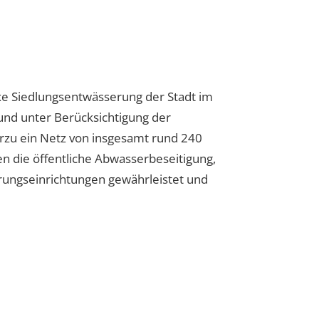
exe Siedlungsentwässerung der Stadt im
und unter Berücksichtigung der
erzu ein Netz von insgesamt rund 240
 die öffentliche Abwasserbeseitigung,
rungseinrichtungen gewährleistet und