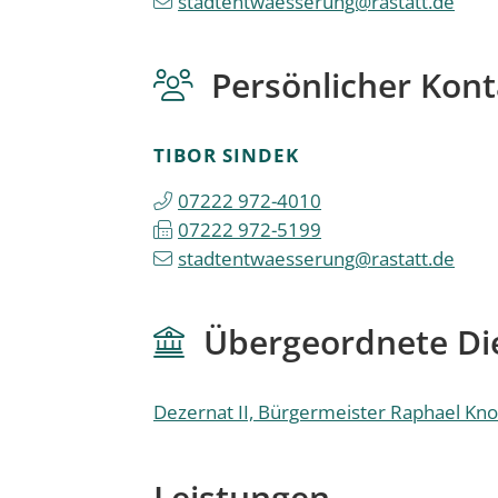
stadtentwaesserung@rastatt.de
Persönlicher Kont
TIBOR
SINDEK
07222 972-4010
07222 972-5199
stadtentwaesserung@rastatt.de
Übergeordnete Die
Dezernat II, Bürgermeister Raphael Kno
Leistungen