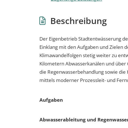
Beschreibung
Der Eigenbetrieb Stadtentwässerung der
Einklang mit den Aufgaben und Zielen 
Klimawandelfolgen stetig weiter zu ent
Kilometern Abwasserkanälen und über 6
die Regenwasserbehandlung sowie die H
mittels moderner Prozessleit- und Fern
Aufgaben
Abwasserableitung und Regenwasse