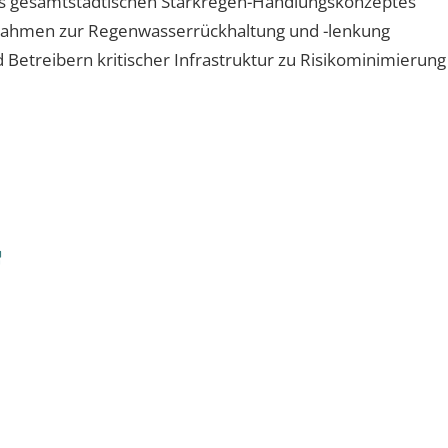
es gesamtstädtischen Starkregen-Handlungskonzeptes
ahmen zur Regenwasserrückhaltung und -lenkung
 Betreibern kritischer Infrastruktur zu Risikominimierun