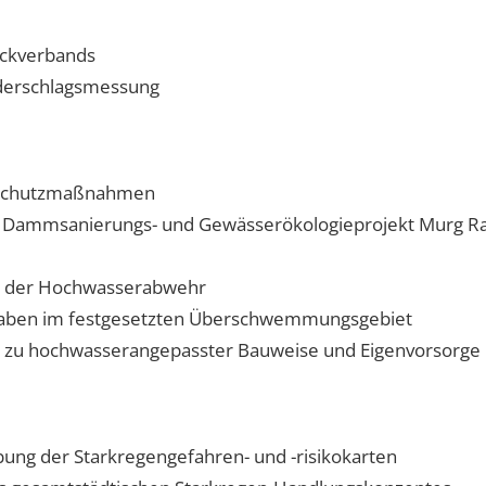
eckverbands
derschlagsmessung
rschutzmaßnahmen
, Dammsanierungs- und Gewässerökologieprojekt Murg Ra
ei der Hochwasserabwehr
haben im festgesetzten Überschwemmungsgebiet
n zu hochwasserangepasster Bauweise und Eigenvorsorge
ibung der Starkregengefahren- und -risikokarten