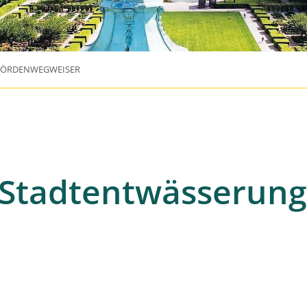
HÖRDENWEGWEISER
 Stadtentwässerung