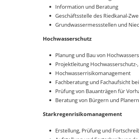
Information und Beratung
Geschäftsstelle des Riedkanal-Zw
Grundwassermessstellen und Nie
Hochwasserschutz
Planung und Bau von Hochwasse
Projektleitung Hochwasserschutz-
Hochwasserrisikomanagement
Fachberatung und Fachaufsicht b
Prüfung von Bauanträgen für Vor
Beratung von Bürgern und Planer
Starkregenrisikomanagement
Erstellung, Prüfung und Fortschre