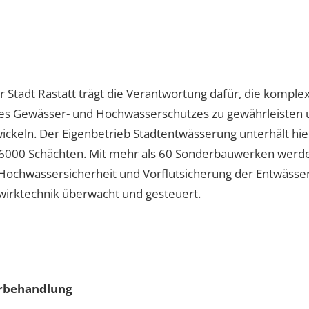
 Stadt Rastatt trägt die Verantwortung dafür, die kompl
des Gewässer- und Hochwasserschutzes zu gewährleisten 
wickeln. Der Eigenbetrieb Stadtentwässerung unterhält hi
000 Schächten. Mit mehr als 60 Sonderbauwerken werden
ochwassersicherheit und Vorflutsicherung der Entwässe
wirktechnik überwacht und gesteuert.
rbehandlung