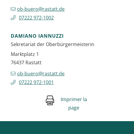
ob-buero@rastatt.de
07222 972-1002
DAMIANO
IANNUZZI
Sekretariat der Oberbürgermeisterin
Marktplatz 1
76437
Rastatt
ob-buero@rastatt.de
07222 972-1001
Imprimer la
page