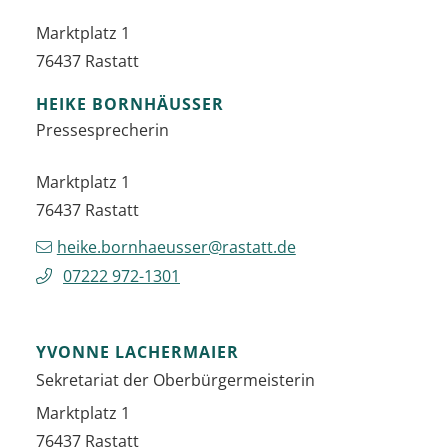
Marktplatz 1
76437
Rastatt
HEIKE
BORNHÄUSSER
Pressesprecherin
Marktplatz 1
76437
Rastatt
heike.bornhaeusser@rastatt.de
07222 972-1301
YVONNE
LACHERMAIER
Sekretariat der Oberbürgermeisterin
Marktplatz 1
76437
Rastatt