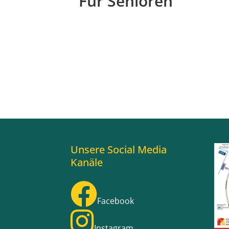
Für Senioren
Unsere Social Media
Kanäle
Facebook
Instagram