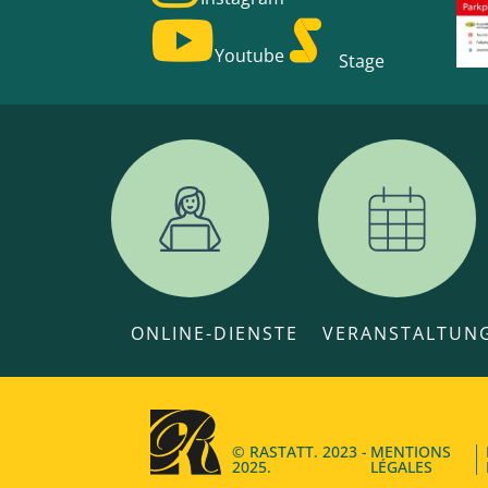
Youtube
Stage
ONLINE-DIENSTE
VERANSTALTUN
© RASTATT. 2023 -
MENTIONS
2025.
LÉGALES