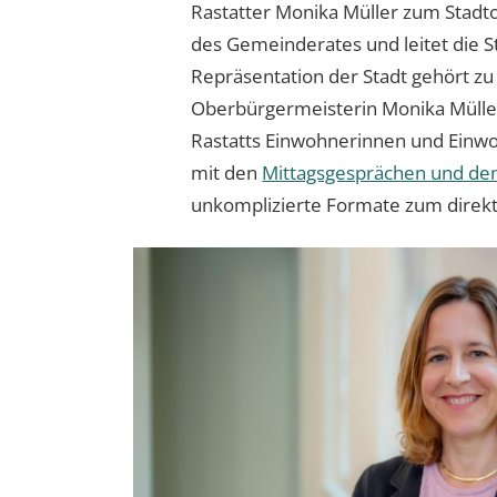
Rastatter Monika Müller zum Stadto
des Gemeinderates und leitet die S
Repräsentation der Stadt gehört zu
Oberbürgermeisterin Monika Mülle
Rastatts Einwohnerinnen und Einwo
mit den
Mittagsgesprächen und de
unkomplizierte Formate zum direk