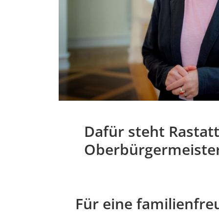
Dafür steht Rastat
Oberbürgermeiste
Für eine familienfre