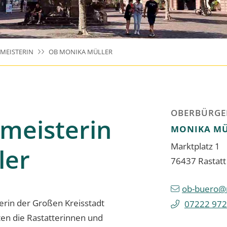
MEISTERIN
OB MONIKA MÜLLER
OBERBÜRGE
meisterin
MONIKA
MÜ
Marktplatz 1
ler
76437
Rastatt
ob-buero@r
erin der Großen Kreisstadt
07222 972
ten die Rastatterinnen und