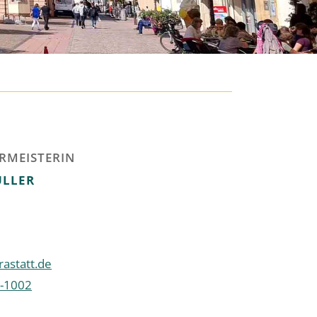
RMEISTERIN
LLER
astatt.de
-1002