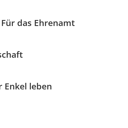
Für das Ehrenamt
schaft
er Enkel leben