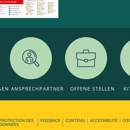
GEN
ANSPRECHPARTNER
OFFENE STELLEN
K
PROTECTION DES
FEEDBACK
CONTENU
ACCESSIBILITÉ
CO
DONNÉES