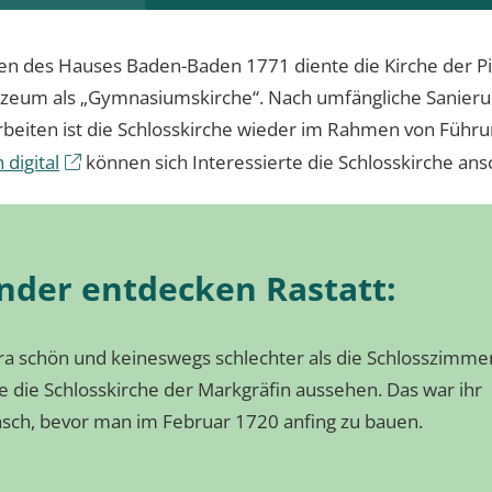
en des Hauses Baden-Baden 1771 diente die Kirche der Pi
zeum als „Gymnasiumskirche“. Nach umfängliche Sanieru
beiten ist die Schlosskirche wieder im Rahmen von Führ
 digital
können sich Interessierte die Schlosskirche an
nder entdecken Rastatt:
ra schön und keineswegs schlechter als die Schlosszimme
te die Schlosskirche der Markgräfin aussehen. Das war ihr
ch, bevor man im Februar 1720 anfing zu bauen.