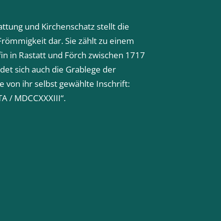
attung und Kirchenschatz stellt die
römmigkeit dar. Sie zählt zu einem
äfin in Rastatt und Förch zwischen 1717
ndet sich auch die Grablege der
e von ihr selbst gewählte Inschrift:
TA / MDCCXXXIII“.