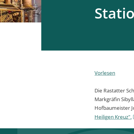
Stati
Vorlesen
Die Rastatter Sc
Markgräfin Sibyl
Hofbaumeister Jo
Heiligen Kreuz".