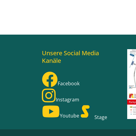
Unsere Social Media
Kanäle
Facebook
Instagram
Youtube
Stage