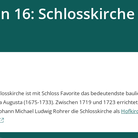
on 16: Schlosskirche
hlosskirche ist mit Schloss Favorite das bedeutendste baul
la Augusta (1675-1733). Zwischen 1719 und 1723 errichte
hann Michael Ludwig Rohrer die Schlosskirche als
Hofkir