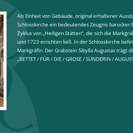
Als Einheit von Gebäude, original erhaltener Ausst
Schlosskirche ein bedeutendes Zeugnis barocker F
Zyklus von „Heiligen Stätten“, die sich die Markgr
und 1723 errichten ließ. In der Schlosskirche befi
Markgräfin. Der Grabstein Sibylla Augustas trägt di
„BETTET / FÜR / DIE / GROSE / SÜNDERIN / AUGUS