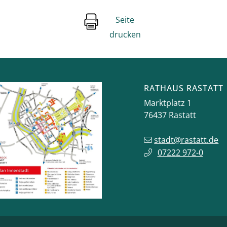
Seite
drucken
RATHAUS RASTATT
Marktplatz 1
76437
Rastatt
stadt@rastatt.de
07222 972-0