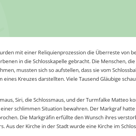
rden mit einer Reliquienprozession die Überreste von be
rbenen in die Schlosskapelle gebracht. Die Menschen, die
ahmen, mussten sich so aufstellen, dass sie vom Schlossba
 eines Kreuzes darstellten. Viele Tausend Gläubige schau
tmaus, Siri, die Schlossmaus, und der Turmfalke Matteo k
 einer schlimmen Situation bewahren. Der Markgraf hatte
prochen. Die Markgräfin erfüllte den Wunsch ihres verst
s. Aus der Kirche in der Stadt wurde eine Kirche im Schlos